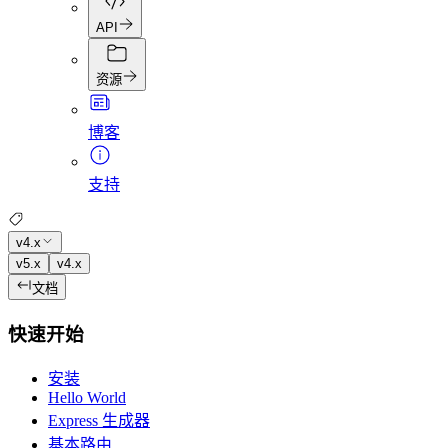
API
资源
博客
支持
v4.x
v5.x
v4.x
文档
快速开始
安装
Hello World
Express 生成器
基本路由