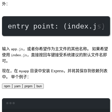
外：
entry point: (index.js)
输入
，或者你希望作为主文件的其他名称。 如果希望
app.js
使用
，直接按回车键接受系统建议的默认文件名即
index.js
可。
现在，在
目录中安装 Express，并将其保存到依赖列表
myapp
中。 举个例子：
npm
yarn
pnpm
bun
Terminal window