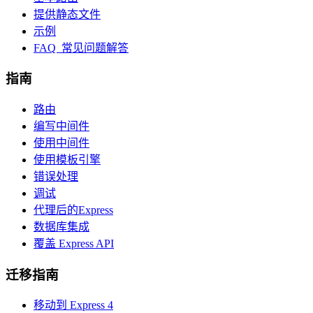
提供静态文件
示例
FAQ 常见问题解答
指南
路由
编写中间件
使用中间件
使用模板引擎
错误处理
调试
代理后的Express
数据库集成
覆盖 Express API
迁移指南
移动到 Express 4