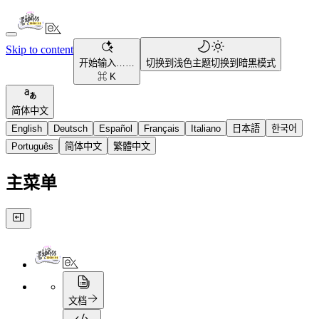
Skip to content
开始输入……
切换到浅色主题
切换到暗黑模式
⌘ K
简体中文
English
Deutsch
Español
Français
Italiano
日本語
한국어
Português
简体中文
繁體中文
主菜单
文档