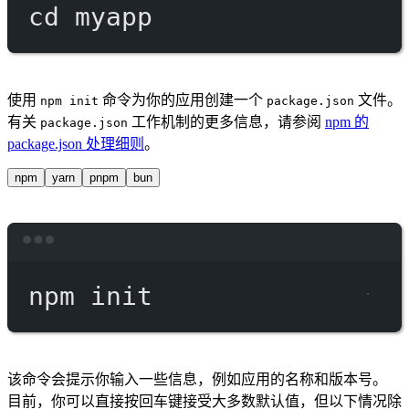
cd
myapp
使用
命令为你的应用创建一个
文件。
npm init
package.json
有关
工作机制的更多信息，请参阅
npm 的
package.json
package.json 处理细则
。
npm
yarn
pnpm
bun
Terminal window
npm
init
该命令会提示你输入一些信息，例如应用的名称和版本号。
目前，你可以直接按回车键接受大多数默认值，但以下情况除