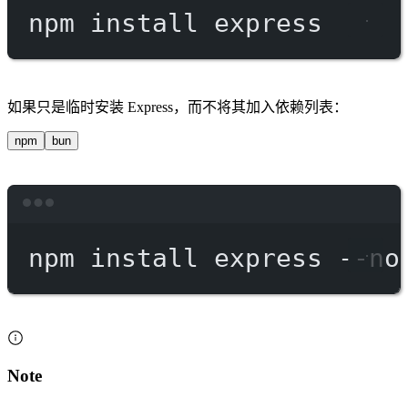
npm
install
express
如果只是临时安装 Express，而不将其加入依赖列表：
npm
bun
Terminal window
npm
install
express
--no
Note