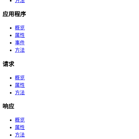
方法
应用程序
概览
属性
事件
方法
请求
概览
属性
方法
响应
概览
属性
方法