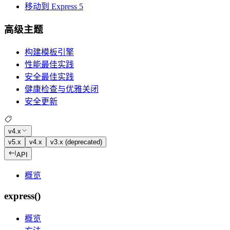
移动到 Express 5
高级主题
构建模板引擎
性能最佳实践
安全最佳实践
健康检查与优雅关闭
安全更新
v4.x
v5.x
v4.x
v3.x (deprecated)
API
概览
express()
概览