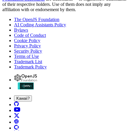
of their respective holders. Use of them does not imply any
affiliation with or endorsement by them.
The OpenJS Foundation
AI Coding Assistants Policy
Bylaws
Code of Conduct
Cookie Policy
Privacy Policy
Security Policy
Terms of Use
Trademark List
Trademark Policy
Kawaii?