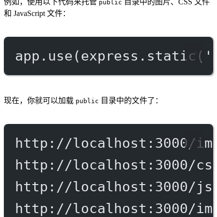
例如，使用以下代码来托管
目录中的图片、CSS 文件
public
和 JavaScript 文件：
app.
use
(express.
static
(
'
现在，你就可以加载
目录中的文件了：
public
http://localhost:3000/im
http://localhost:3000/cs
http://localhost:3000/js
http://localhost:3000/im