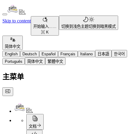
Skip to content
开始输入……
切换到浅色主题
切换到暗黑模式
⌘ K
简体中文
English
Deutsch
Español
Français
Italiano
日本語
한국어
Português
简体中文
繁體中文
主菜单
文档