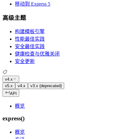
移动到 Express 5
高级主题
构建模板引擎
性能最佳实践
安全最佳实践
健康检查与优雅关闭
安全更新
v4.x
v5.x
v4.x
v3.x (deprecated)
API
概览
express()
概览