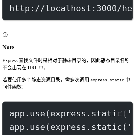
http://localhost:3000/he
Note
Express 查找文件时是相对于静态目录的，因此静态目录名称
不会出现在 URL 中。
若要使用多个静态资源目录，需多次调用
中
express.static
间件函数：
app.
use
(express.
static
(
'
app.
use
(express.
static
(
'