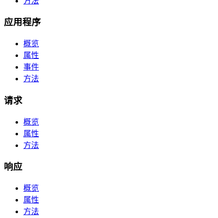
方法
应用程序
概览
属性
事件
方法
请求
概览
属性
方法
响应
概览
属性
方法