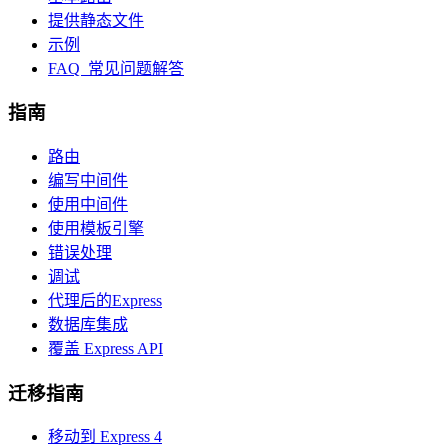
提供静态文件
示例
FAQ 常见问题解答
指南
路由
编写中间件
使用中间件
使用模板引擎
错误处理
调试
代理后的Express
数据库集成
覆盖 Express API
迁移指南
移动到 Express 4