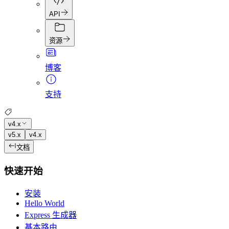
API
资源
博客
支持
v4.x
v5.x
v4.x
文档
快速开始
安装
Hello World
Express 生成器
基本路由