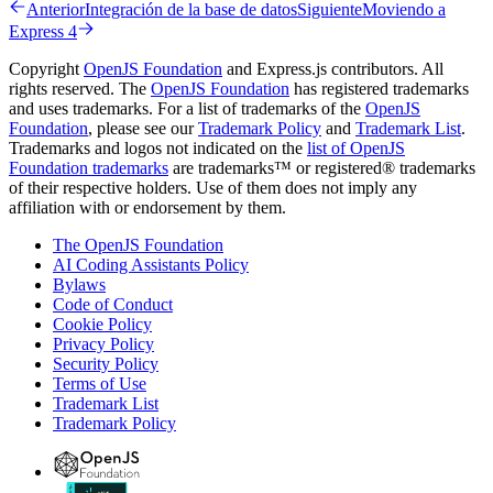
Anterior
Integración de la base de datos
Siguiente
Moviendo a
Express 4
Copyright
OpenJS Foundation
and Express.js contributors. All
rights reserved. The
OpenJS Foundation
has registered trademarks
and uses trademarks. For a list of trademarks of the
OpenJS
Foundation
, please see our
Trademark Policy
and
Trademark List
.
Trademarks and logos not indicated on the
list of OpenJS
Foundation trademarks
are trademarks™ or registered® trademarks
of their respective holders. Use of them does not imply any
affiliation with or endorsement by them.
The OpenJS Foundation
AI Coding Assistants Policy
Bylaws
Code of Conduct
Cookie Policy
Privacy Policy
Security Policy
Terms of Use
Trademark List
Trademark Policy