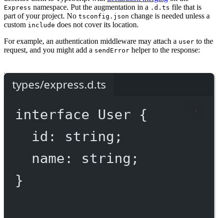
namespace. Put the augmentation in a
file that is
Express
.d.ts
part of your project. No
change is needed unless a
tsconfig.json
custom
does not cover its location.
include
For example, an authentication middleware may attach a
to the
user
request, and you might add a
helper to the response:
sendError
types/express.d.ts
interface
User
 {
id
:
string
;
name
:
string
;
}