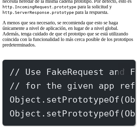
necesita heredar de la misma cadena prototipo. Por defecto, esto es
para la solicitud y
http.IncomingRequest.prototype
para la respuesta.
http.ServerResponse.prototype
A menos que sea necesario, se recomienda que esto se haga
únicamente a nivel de aplicación, en lugar de a nivel global.
Además, tenga cuidado de que el prototipo que se está utilizando
coincida con la funcionalidad lo más cerca posible de los prototipos
predeterminados.
// Use FakeRequest and F
// for the given app ref
Object.
setPrototypeOf
(Ob
Object.
setPrototypeOf
(Ob