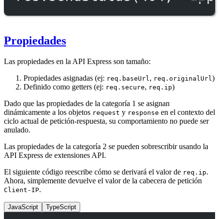
Propiedades
Las propiedades en la API Express son tamaño:
Propiedades asignadas (ej:
,
)
req.baseUrl
req.originalUrl
Definido como getters (ej:
,
)
req.secure
req.ip
Dado que las propiedades de la categoría 1 se asignan
dinámicamente a los objetos
y
en el contexto del
request
response
ciclo actual de petición-respuesta, su comportamiento no puede ser
anulado.
Las propiedades de la categoría 2 se pueden sobrescribir usando la
API Express de extensiones API.
El siguiente código reescribe cómo se derivará el valor de
.
req.ip
Ahora, simplemente devuelve el valor de la cabecera de petición
.
Client-IP
JavaScript
TypeScript