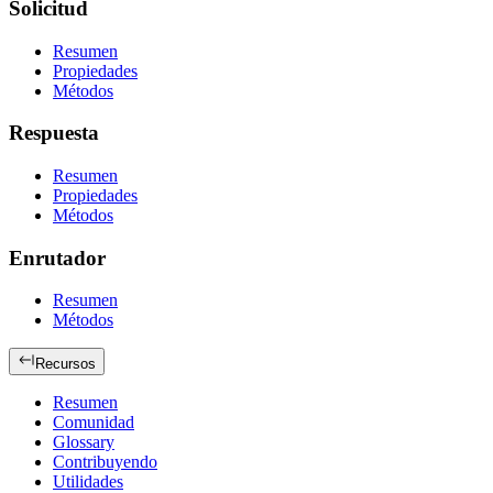
Solicitud
Resumen
Propiedades
Métodos
Respuesta
Resumen
Propiedades
Métodos
Enrutador
Resumen
Métodos
Recursos
Resumen
Comunidad
Glossary
Contribuyendo
Utilidades