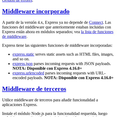
Gestión de errores
.
Middleware incorporado
A partir de la versión 4.x, Express ya no depende de
Connect
. Las
funciones del middleware que anteriormente estaban incluidas con
Express están ahora en módulos separados; vea
la lista de funciones
de middleware
.
Express tiene las siguientes funciones de middleware incorporadas:
express.static
serves static assets such as HTML files, images,
and so on.
express.json
parses incoming requests with JSON payloads.
NOTA: Disponible con Express 4.16.0+
express.urlencoded
parses incoming requests with URL-
encoded payloads.
NOTA: Disponible con Express 4.16.0+
Middleware de terceros
Utilice middleware de terceros para añadir funcionalidad a
aplicaciones Express.
Instale el módulo Node.js para la funcionalidad requerida, luego