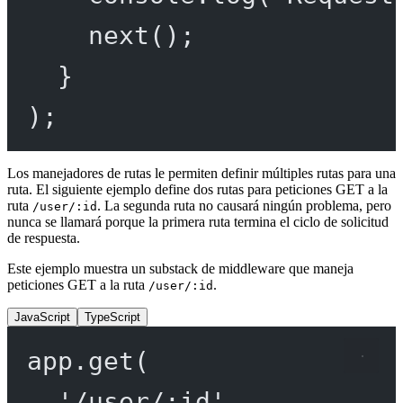
next
();
}
);
Los manejadores de rutas le permiten definir múltiples rutas para una
ruta. El siguiente ejemplo define dos rutas para peticiones GET a la
ruta
. La segunda ruta no causará ningún problema, pero
/user/:id
nunca se llamará porque la primera ruta termina el ciclo de solicitud
de respuesta.
Este ejemplo muestra un substack de middleware que maneja
peticiones GET a la ruta
.
/user/:id
JavaScript
TypeScript
app.
get
(
'/user/:id'
,