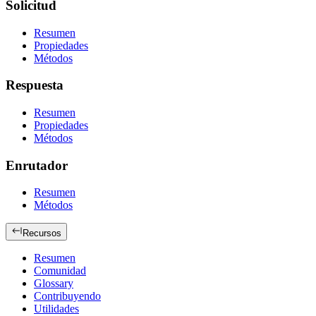
Solicitud
Resumen
Propiedades
Métodos
Respuesta
Resumen
Propiedades
Métodos
Enrutador
Resumen
Métodos
Recursos
Resumen
Comunidad
Glossary
Contribuyendo
Utilidades