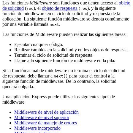
Las funciones
Middleware
son funciones que tienen acceso al
objeto
de solicitud
(
), el
objeto de respuesta
(
), y la siguiente
req
res
función de middleware en el ciclo de solicitud y respuesta de la
aplicación. La siguiente función middleware se denota comúnmente
por una variable llamada
.
next
Las funciones de Middleware pueden realizar las siguientes tareas:
Ejecutar cualquier código.
Realizar cambios en la solicitud y en los objetos de respuesta.
Terminar el ciclo de solicitud de respuesta.
Llame a la siguiente función de middleware en la pila.
Si la función actual de middleware no termina el ciclo de solicitud
de respuesta, debe llamar a
para pasar el control a la
next()
siguiente función de middleware. De lo contrario, la solicitud
quedará colgada.
Una aplicación Express puede utilizar los siguientes tipos de
middleware:
Middleware de nivel de aplicación
Middleware de nivel superior
Middleware de manejo de errores
Middleware incorporado