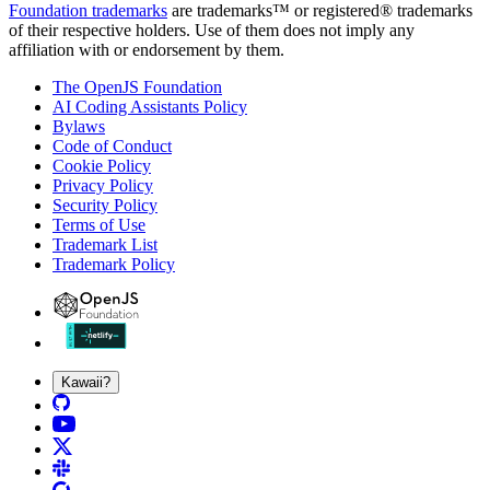
Foundation trademarks
are trademarks™ or registered® trademarks
of their respective holders. Use of them does not imply any
affiliation with or endorsement by them.
The OpenJS Foundation
AI Coding Assistants Policy
Bylaws
Code of Conduct
Cookie Policy
Privacy Policy
Security Policy
Terms of Use
Trademark List
Trademark Policy
Kawaii?