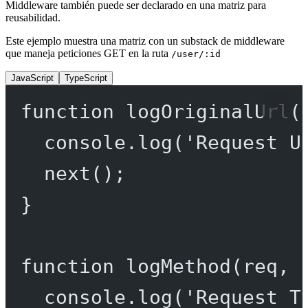
Middleware también puede ser declarado en una matriz para
reusabilidad.
Este ejemplo muestra una matriz con un substack de middleware
que maneja peticiones GET en la ruta
/user/:id
JavaScript
TypeScript
function
logOriginalUrl
(
console.
log
(
'Request U
next
();
}
function
logMethod
(
req
, 
console.
log
(
'Request T