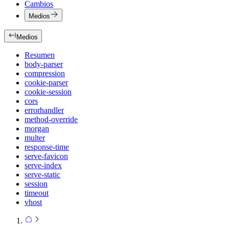
Cambios
Medios
Medios
Resumen
body-parser
compression
cookie-parser
cookie-session
cors
errorhandler
method-override
morgan
multer
response-time
serve-favicon
serve-index
serve-static
session
timeout
vhost