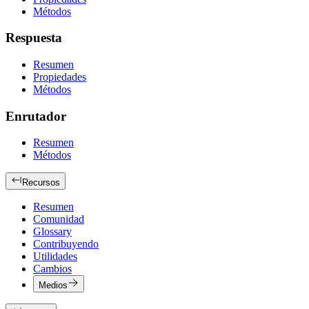
Métodos
Respuesta
Resumen
Propiedades
Métodos
Enrutador
Resumen
Métodos
Recursos
Resumen
Comunidad
Glossary
Contribuyendo
Utilidades
Cambios
Medios