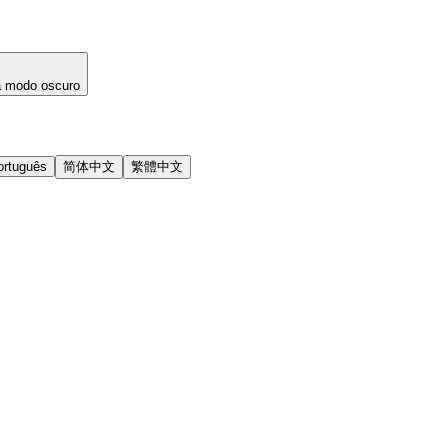
a modo oscuro
ortuguês
简体中文
繁體中文