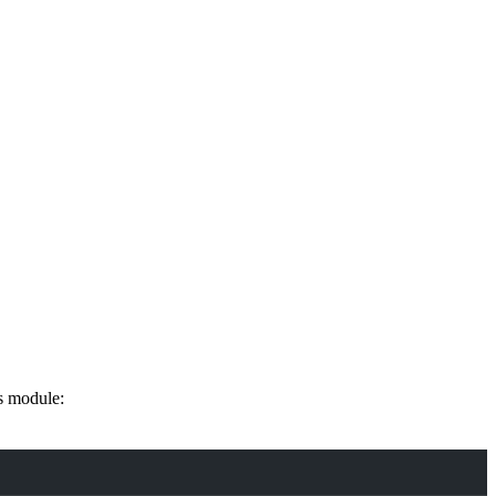
s module: