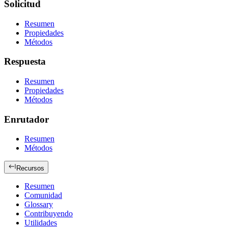
Solicitud
Resumen
Propiedades
Métodos
Respuesta
Resumen
Propiedades
Métodos
Enrutador
Resumen
Métodos
Recursos
Resumen
Comunidad
Glossary
Contribuyendo
Utilidades