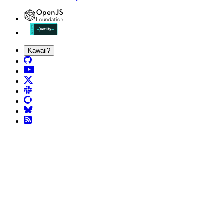
Kawaii?