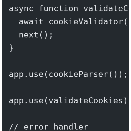
async
function
validateC
await
cookieValidator
(
next
();
}
app.
use
(
cookieParser
());
app.
use
(validateCookies)
// error handler