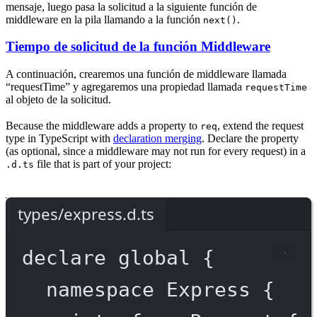
mensaje, luego pasa la solicitud a la siguiente función de
middleware en la pila llamando a la función
.
next()
Tiempo de solicitud de la función Middleware
A continuación, crearemos una función de middleware llamada
“requestTime” y agregaremos una propiedad llamada
requestTime
al objeto de la solicitud.
Because the middleware adds a property to
, extend the request
req
type in TypeScript with
declaration merging
. Declare the property
(as optional, since a middleware may not run for every request) in a
file that is part of your project:
.d.ts
types/express.d.ts
declare
 global {
namespace
Express
 {