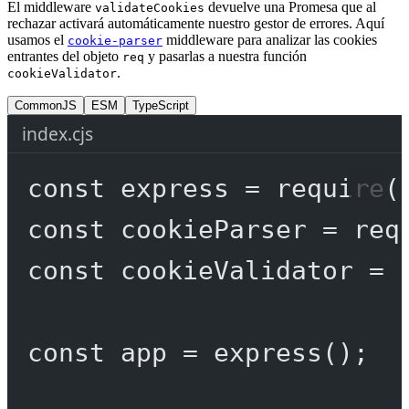
El middleware
devuelve una Promesa que al
validateCookies
rechazar activará automáticamente nuestro gestor de errores. Aquí
usamos el
middleware para analizar las cookies
cookie-parser
entrantes del objeto
y pasarlas a nuestra función
req
.
cookieValidator
CommonJS
ESM
TypeScript
index.cjs
const
express
=
require
(
const
cookieParser
=
req
const
cookieValidator
=
const
app
=
express
();