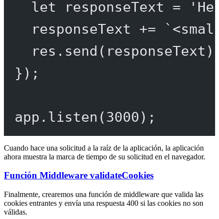
let
 responseText 
=
'He
responseText 
+=
`<smal
res.
send
(responseText)
});
app.
listen
(
3000
);
Cuando hace una solicitud a la raíz de la aplicación, la aplicación
ahora muestra la marca de tiempo de su solicitud en el navegador.
Función Middleware validateCookies
Finalmente, crearemos una función de middleware que valida las
cookies entrantes y envía una respuesta 400 si las cookies no son
válidas.