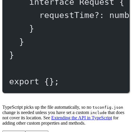
interface
Request
 {
requestTime
?:
numb
}
}
}
export
 {};
TypeScript picks up the file automatically, so no
tsconfig.json
change is needed unless you have set a custom
that does
include
not cover its location. See
Extending the API in TypeScript
for
adding other custom properties and methods.