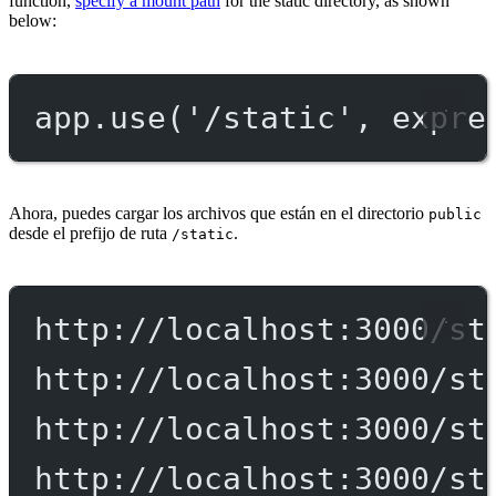
function,
specify a mount path
for the static directory, as shown
below:
app.
use
(
'/static'
, expre
Ahora, puedes cargar los archivos que están en el directorio
public
desde el prefijo de ruta
.
/static
http://localhost:3000/st
http://localhost:3000/st
http://localhost:3000/st
http://localhost:3000/st