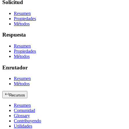
Solicitud
Resumen
Propiedades
Métodos
Respuesta
Resumen
Propiedades
Métodos
Enrutador
Resumen
Métodos
Recursos
Resumen
Comunidad
Glossary
Contribuyendo
Utilidades