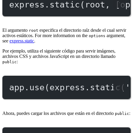
express.
static
(root, [op
El argumento
especifica el directorio raíz desde el cual servir
root
activos estáticos. For more information on the
argument,
options
see
express.static
.
Por ejemplo, utiliza el siguiente código para servir imágenes,
archivos CSS y archivos JavaScript en un directorio llamado
:
public
app.
use
(express.
static
(
'
Ahora, puedes cargar los archivos que están en el directorio
:
public