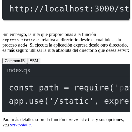
http://localhost:3000/st
Sin embargo, la ruta que proporcionas a la función
es relativa al directorio desde el cual inicias tu
express.static
proceso
. Si ejecuta la aplicación expresa desde otro directorio,
node
es más seguro utilizar la ruta absoluta del directorio que desea servir:
CommonJS
ESM
index.cjs
const
path
=
require
(
'pa
app.
use
(
'/static'
, expre
Para más detalles sobre la función
y sus opciones,
serve-static
vea
serve-static
.