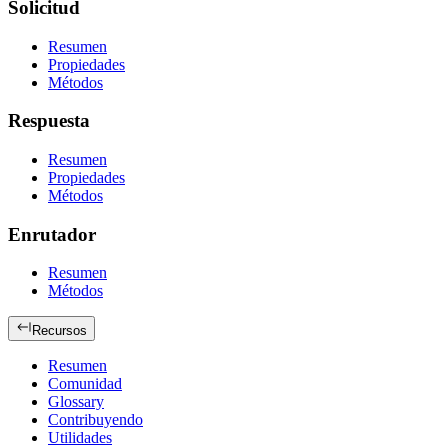
Solicitud
Resumen
Propiedades
Métodos
Respuesta
Resumen
Propiedades
Métodos
Enrutador
Resumen
Métodos
Recursos
Resumen
Comunidad
Glossary
Contribuyendo
Utilidades