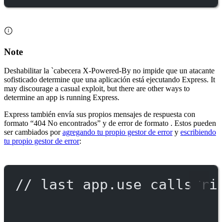
Note
Deshabilitar la `cabecera X-Powered-By no impide que un atacante
sofisticado determine que una aplicación está ejecutando Express. It
may discourage a casual exploit, but there are other ways to
determine an app is running Express.
Express también envía sus propios mensajes de respuesta con
formato “404 No encontrados” y de error de formato . Estos pueden
ser cambiados por
agregando tu propio gestor de error
y
escribiendo
tu propio gestor de error
:
// last app.use calls ri