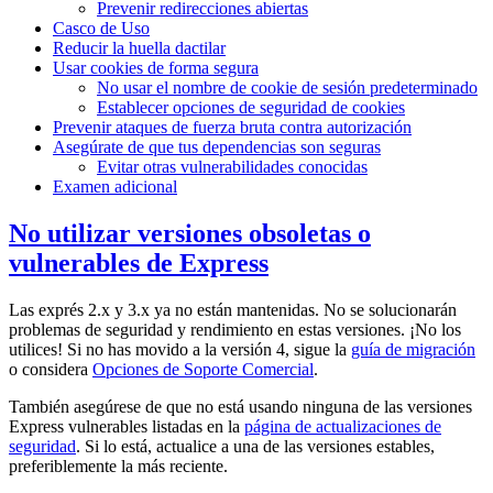
Prevenir redirecciones abiertas
Casco de Uso
Reducir la huella dactilar
Usar cookies de forma segura
No usar el nombre de cookie de sesión predeterminado
Establecer opciones de seguridad de cookies
Prevenir ataques de fuerza bruta contra autorización
Asegúrate de que tus dependencias son seguras
Evitar otras vulnerabilidades conocidas
Examen adicional
No utilizar versiones obsoletas o
vulnerables de Express
Las exprés 2.x y 3.x ya no están mantenidas. No se solucionarán
problemas de seguridad y rendimiento en estas versiones. ¡No los
utilices! Si no has movido a la versión 4, sigue la
guía de migración
o considera
Opciones de Soporte Comercial
.
También asegúrese de que no está usando ninguna de las versiones
Express vulnerables listadas en la
página de actualizaciones de
seguridad
. Si lo está, actualice a una de las versiones estables,
preferiblemente la más reciente.