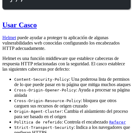
Usar Casco
Helmet
puede ayudar a proteger tu aplicación de algunas
vulnerabilidades web conocidas configurando los encabezados
HTTP adecuadamente.
Helmet es una función middleware que establece cabeceras de
respuesta HTTP relacionadas con la seguridad. El casco establece
las siguientes cabeceras por defecto:
: Una poderosa lista de permisos
Content-Security-Policy
de lo que puede pasar en tu página que mitiga muchos ataques
: Ayuda a procesar su página
Cross-Origin-Opener-Policy
aislada
: bloquea que otros
Cross-Origin-Resource-Policy
carguen sus recursos de origen cruzado
: Cambia el aislamiento del proceso
Origin-Agent-Cluster
para ser basado en el origen
: Controla el encabezado
Política de referido
Referer
: Indica a los navegadores que
Strict-Transport-Security
prefieran HTTPS