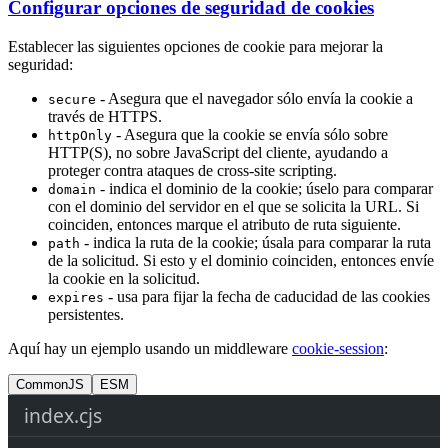
Configurar opciones de seguridad de cookies
Establecer las siguientes opciones de cookie para mejorar la
seguridad:
- Asegura que el navegador sólo envía la cookie a
secure
través de HTTPS.
- Asegura que la cookie se envía sólo sobre
httpOnly
HTTP(S), no sobre JavaScript del cliente, ayudando a
proteger contra ataques de cross-site scripting.
- indica el dominio de la cookie; úselo para comparar
domain
con el dominio del servidor en el que se solicita la URL. Si
coinciden, entonces marque el atributo de ruta siguiente.
- indica la ruta de la cookie; úsala para comparar la ruta
path
de la solicitud. Si esto y el dominio coinciden, entonces envíe
la cookie en la solicitud.
- usa para fijar la fecha de caducidad de las cookies
expires
persistentes.
Aquí hay un ejemplo usando un middleware
cookie-session
:
CommonJS
ESM
index.cjs