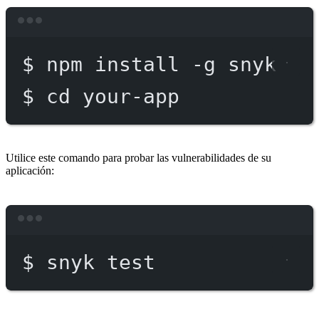
Terminal window
$
npm
install
-g
snyk
$
cd
your-app
Utilice este comando para probar las vulnerabilidades de su
aplicación:
Terminal window
$
snyk
test