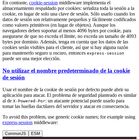
En contraste,
cookie-session
middleware implementa el
almacenamiento respaldado por cookies: serializa toda la sesión a la
cookie, en lugar de solo una clave de sesión. Sólo usarlo cuando los
datos de sesión son relativamente pequeños y fácilmente codificados
como valores primitivos (en lugar de objetos). Aunque los
navegadores deben soportar al menos 4096 bytes por cookie, para
asegurarse de que no exceda el límite, no exceda un tamaño de 4093
bytes por dominio. Además, tenga en cuenta que los datos de las
cookies serán visibles para el cliente, así que si hay alguna razón
para mantenerlo seguro u oscuro, entonces
express-session
puede ser una mejor elección.
No utilizar el nombre predeterminado de la cookie
de sesión
Usar el nombre de la cookie de sesión por defecto puede abrir su
aplicación para atacar. El problema de seguridad planteado es similar
al de
: un atacante potencial puede usarlo para
X-Powered-Por
tomar las huellas dactilares del servidor y atacar en consecuencia.
To avoid this problem, use generic cookie names; for example using
express-session
middleware:
CommonJS
ESM