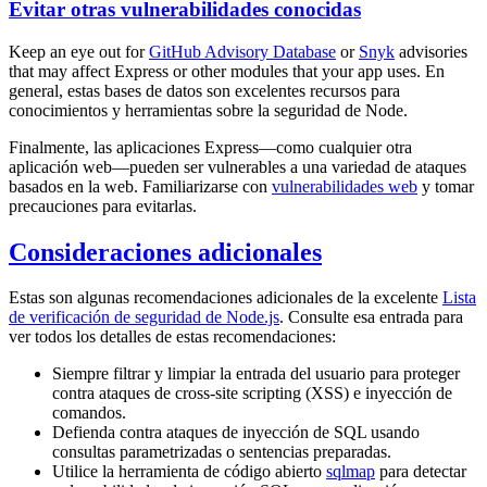
Evitar otras vulnerabilidades conocidas
Keep an eye out for
GitHub Advisory Database
or
Snyk
advisories
that may affect Express or other modules that your app uses. En
general, estas bases de datos son excelentes recursos para
conocimientos y herramientas sobre la seguridad de Node.
Finalmente, las aplicaciones Express—como cualquier otra
aplicación web—pueden ser vulnerables a una variedad de ataques
basados en la web. Familiarizarse con
vulnerabilidades web
y tomar
precauciones para evitarlas.
Consideraciones adicionales
Estas son algunas recomendaciones adicionales de la excelente
Lista
de verificación de seguridad de Node.js
. Consulte esa entrada para
ver todos los detalles de estas recomendaciones:
Siempre filtrar y limpiar la entrada del usuario para proteger
contra ataques de cross-site scripting (XSS) e inyección de
comandos.
Defienda contra ataques de inyección de SQL usando
consultas parametrizadas o sentencias preparadas.
Utilice la herramienta de código abierto
sqlmap
para detectar