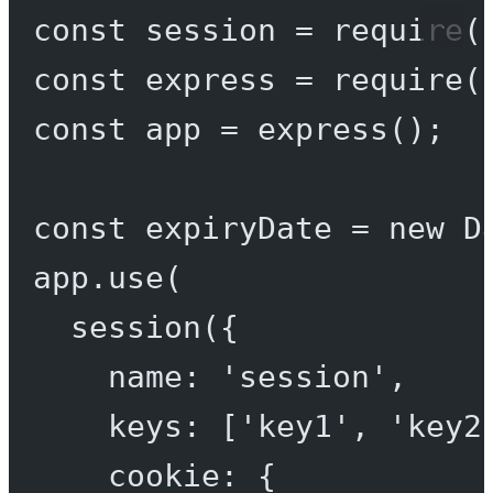
const
session
=
require
(
const
express
=
require
(
const
app
=
express
();
const
expiryDate
=
new
D
app.
use
(
session
({
name: 
'session'
,
keys: [
'key1'
, 
'key2
cookie: {