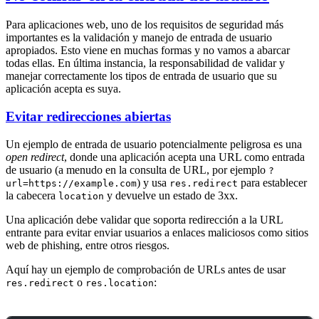
Para aplicaciones web, uno de los requisitos de seguridad más
importantes es la validación y manejo de entrada de usuario
apropiados. Esto viene en muchas formas y no vamos a abarcar
todas ellas. En última instancia, la responsabilidad de validar y
manejar correctamente los tipos de entrada de usuario que su
aplicación acepta es suya.
Evitar redirecciones abiertas
Un ejemplo de entrada de usuario potencialmente peligrosa es una
open redirect
, donde una aplicación acepta una URL como entrada
de usuario (a menudo en la consulta de URL, por ejemplo
?
) y usa
para establecer
url=https://example.com
res.redirect
la cabecera
y devuelve un estado de 3xx.
location
Una aplicación debe validar que soporta redirección a la URL
entrante para evitar enviar usuarios a enlaces maliciosos como sitios
web de phishing, entre otros riesgos.
Aquí hay un ejemplo de comprobación de URLs antes de usar
o
:
res.redirect
res.location