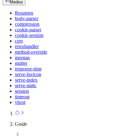
Medios
Resumen
body-parser
compression
cookie-parser
cookie-session
cors
errorhandler
method-override
morgan
multer
response-time
serve-favicon
serve-index
serve-static
session
timeout
vhost
Guide