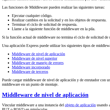
Las funciones de Middleware pueden realizar las siguientes tareas:
Ejecutar cualquier código.
Realizar cambios en la solicitud y en los objetos de respuesta.
Terminar el ciclo de solicitud de respuesta.
Llame a la siguiente función de middleware en la pila.
Si la función actual de middleware no termina el ciclo de solicitud de
Una aplicación Express puede utilizar los siguientes tipos de middlew
Middleware de nivel de aplicación
Middleware de nivel superior
Middleware de manejo de errores
Middleware incorporado
Middleware de terceros
Puede cargar middleware de nivel de aplicación y de enrutador con un
middleware en un punto de montaje.
Middleware de nivel de aplicación
Vincular middleware a una instancia del
objeto de aplicación
usando
PUT o POST) en minúsculas.