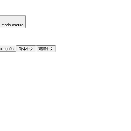
a modo oscuro
ortuguês
简体中文
繁體中文