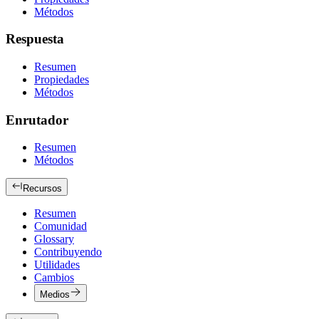
Métodos
Respuesta
Resumen
Propiedades
Métodos
Enrutador
Resumen
Métodos
Recursos
Resumen
Comunidad
Glossary
Contribuyendo
Utilidades
Cambios
Medios