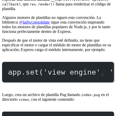
, que
llama para renderizar el código de
callback)
res.render()
plantilla.
Algunos motores de plantillas no siguen esta convención. La
biblioteca
@ladjs/consolidate
sigue esta convención mapeando
todos los motores de plantillas populares de Node.js, y por lo tanto
funciona perfectamente dentro de Express.
Después de que el motor de vista esté definido, no tiene que
especificar el motor o cargar el módulo de motor de plantillas en su
aplicación; Express carga el módulo internamente, por ejemplo:
app.
set
(
'view engine'
, 
'
Luego, crea un archivo de plantilla Pug llamado
en el
index.pug
directorio
, con el siguiente contenido:
views