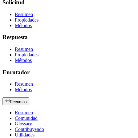
Solicitud
Resumen
Propiedades
Métodos
Respuesta
Resumen
Propiedades
Métodos
Enrutador
Resumen
Métodos
Recursos
Resumen
Comunidad
Glossary
Contribuyendo
Utilidades