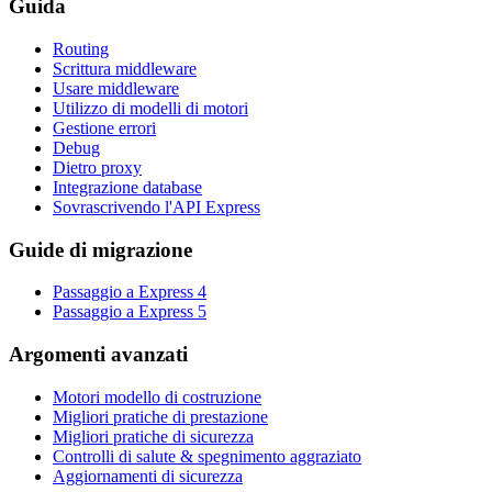
Guida
Routing
Scrittura middleware
Usare middleware
Utilizzo di modelli di motori
Gestione errori
Debug
Dietro proxy
Integrazione database
Sovrascrivendo l'API Express
Guide di migrazione
Passaggio a Express 4
Passaggio a Express 5
Argomenti avanzati
Motori modello di costruzione
Migliori pratiche di prestazione
Migliori pratiche di sicurezza
Controlli di salute & spegnimento aggraziato
Aggiornamenti di sicurezza