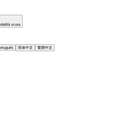
dalità scura
ortuguês
简体中文
繁體中文