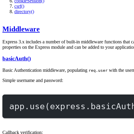
cookieSession()
csrf()
directory()
Middleware
Express 3.x includes a number of built-in middleware functions that 
properties on the Express module and can be added to your applicati
basicAuth()
Basic Authentication middleware, populating
with the use
req.user
Simple username and password:
app.
use
(express.
basicAut
Callback verification: