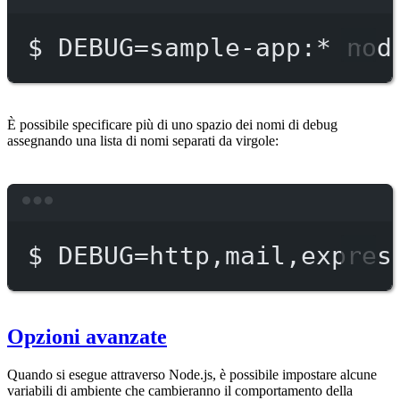
Terminal window
$
DEBUG=sample-app:
*
nod
È possibile specificare più di uno spazio dei nomi di debug
assegnando una lista di nomi separati da virgole:
Terminal window
$
DEBUG=http,mail,expres
Opzioni avanzate
Quando si esegue attraverso Node.js, è possibile impostare alcune
variabili di ambiente che cambieranno il comportamento della