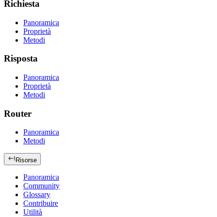
Richiesta
Panoramica
Proprietà
Metodi
Risposta
Panoramica
Proprietà
Metodi
Router
Panoramica
Metodi
Risorse
Panoramica
Community
Glossary
Contribuire
Utilità