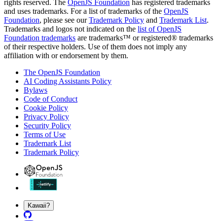
rights reserved. The
OpenJS Foundation
has registered trademarks
and uses trademarks. For a list of trademarks of the
OpenJS
Foundation
, please see our
Trademark Policy
and
Trademark List
.
Trademarks and logos not indicated on the
list of OpenJS
Foundation trademarks
are trademarks™ or registered® trademarks
of their respective holders. Use of them does not imply any
affiliation with or endorsement by them.
The OpenJS Foundation
AI Coding Assistants Policy
Bylaws
Code of Conduct
Cookie Policy
Privacy Policy
Security Policy
Terms of Use
Trademark List
Trademark Policy
Kawaii?