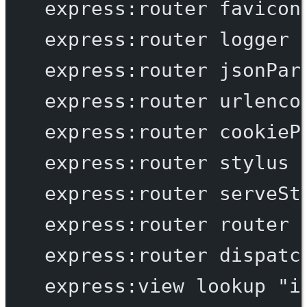
express:router
favicon
express:router
logger
express:router
jsonPar
express:router
urlenco
express:router
cookieP
express:router
stylus
express:router
serveSt
express:router
router
express:router
dispatc
express:view
lookup
"i