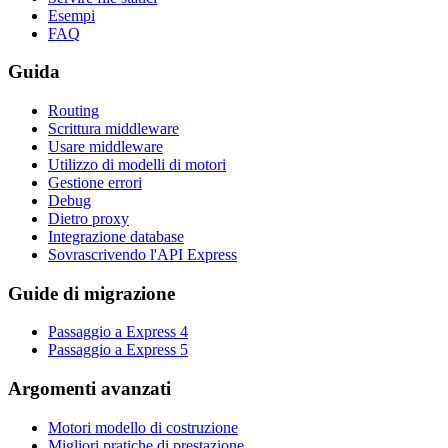
Esempi
FAQ
Guida
Routing
Scrittura middleware
Usare middleware
Utilizzo di modelli di motori
Gestione errori
Debug
Dietro proxy
Integrazione database
Sovrascrivendo l'API Express
Guide di migrazione
Passaggio a Express 4
Passaggio a Express 5
Argomenti avanzati
Motori modello di costruzione
Migliori pratiche di prestazione