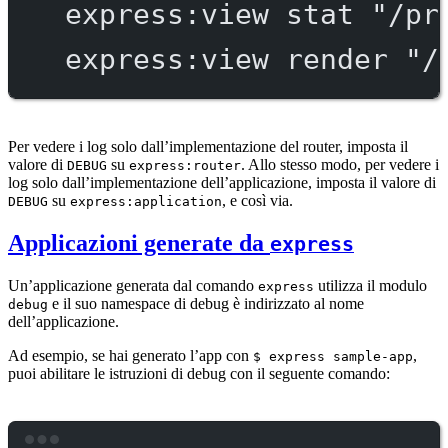
express:view
stat
"/pr
express:view
render
"/
Per vedere i log solo dall’implementazione del router, imposta il
valore di
su
. Allo stesso modo, per vedere i
DEBUG
express:router
log solo dall’implementazione dell’applicazione, imposta il valore di
su
, e così via.
DEBUG
express:application
Applicazioni generate da
express
Un’applicazione generata dal comando
utilizza il modulo
express
e il suo namespace di debug è indirizzato al nome
debug
dell’applicazione.
Ad esempio, se hai generato l’app con
,
$ express sample-app
puoi abilitare le istruzioni di debug con il seguente comando: