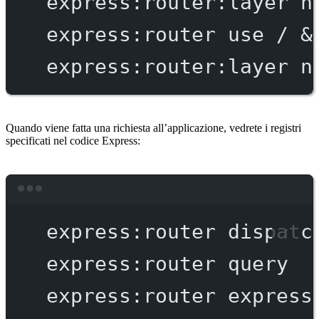
express:router:layer
n
express:router
use
/
 &
express:router:layer
n
Quando viene fatta una richiesta all’applicazione, vedrete i registri
specificati nel codice Express:
Terminal window
express:router
dispatc
express:router
query
express:router
express