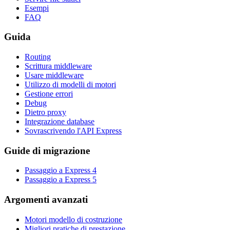
Esempi
FAQ
Guida
Routing
Scrittura middleware
Usare middleware
Utilizzo di modelli di motori
Gestione errori
Debug
Dietro proxy
Integrazione database
Sovrascrivendo l'API Express
Guide di migrazione
Passaggio a Express 4
Passaggio a Express 5
Argomenti avanzati
Motori modello di costruzione
Migliori pratiche di prestazione