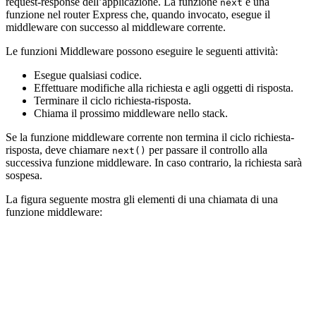
request-response dell’applicazione. La funzione
è una
next
funzione nel router Express che, quando invocato, esegue il
middleware con successo al middleware corrente.
Le funzioni Middleware possono eseguire le seguenti attività:
Esegue qualsiasi codice.
Effettuare modifiche alla richiesta e agli oggetti di risposta.
Terminare il ciclo richiesta-risposta.
Chiama il prossimo middleware nello stack.
Se la funzione middleware corrente non termina il ciclo richiesta-
risposta, deve chiamare
per passare il controllo alla
next()
successiva funzione middleware. In caso contrario, la richiesta sarà
sospesa.
La figura seguente mostra gli elementi di una chiamata di una
funzione middleware: