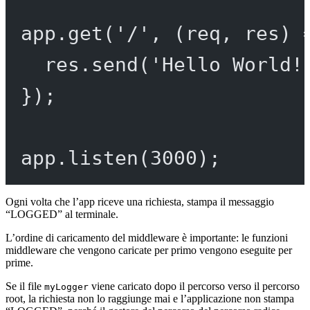
app.
get
(
'/'
, (
req
, 
res
) 
res.
send
(
'Hello World!
});
app.
listen
(
3000
);
Ogni volta che l’app riceve una richiesta, stampa il messaggio
“LOGGED” al terminale.
L’ordine di caricamento del middleware è importante: le funzioni
middleware che vengono caricate per primo vengono eseguite per
prime.
Se il file
viene caricato dopo il percorso verso il percorso
myLogger
root, la richiesta non lo raggiunge mai e l’applicazione non stampa