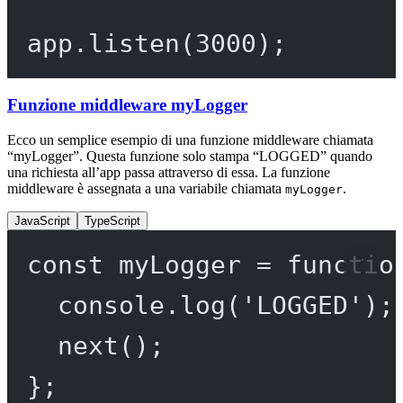
app.
listen
(
3000
);
Funzione middleware myLogger
Ecco un semplice esempio di una funzione middleware chiamata
“myLogger”. Questa funzione solo stampa “LOGGED” quando
una richiesta all’app passa attraverso di essa. La funzione
middleware è assegnata a una variabile chiamata
.
myLogger
JavaScript
TypeScript
const
myLogger
=
functio
console.
log
(
'LOGGED'
);
next
();
};