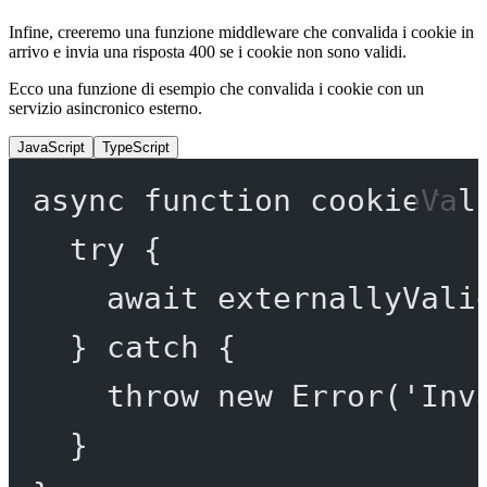
Infine, creeremo una funzione middleware che convalida i cookie in
arrivo e invia una risposta 400 se i cookie non sono validi.
Ecco una funzione di esempio che convalida i cookie con un
servizio asincronico esterno.
JavaScript
TypeScript
async
function
cookieVal
try
 {
await
externallyVali
} 
catch
 {
throw
new
Error
(
'Inv
}