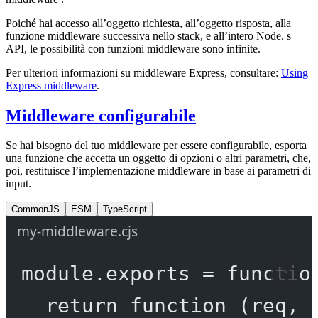
Poiché hai accesso all’oggetto richiesta, all’oggetto risposta, alla
funzione middleware successiva nello stack, e all’intero Node. s
API, le possibilità con funzioni middleware sono infinite.
Per ulteriori informazioni su middleware Express, consultare:
Using
Express middleware
.
Middleware configurabile
Se hai bisogno del tuo middleware per essere configurabile, esporta
una funzione che accetta un oggetto di opzioni o altri parametri, che,
poi, restituisce l’implementazione middleware in base ai parametri di
input.
CommonJS
ESM
TypeScript
my-middleware.cjs
module
.
exports
=
functio
return
function
 (
req
, 