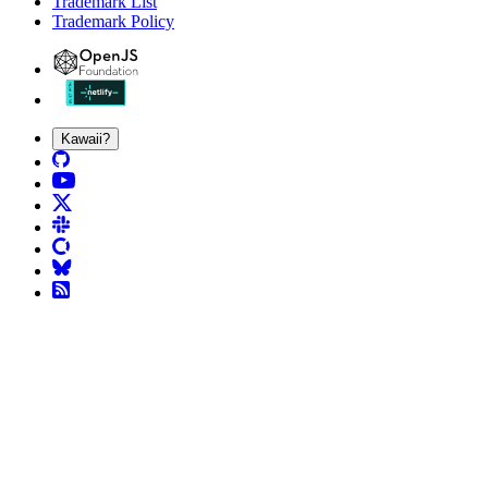
Trademark List
Trademark Policy
Kawaii?