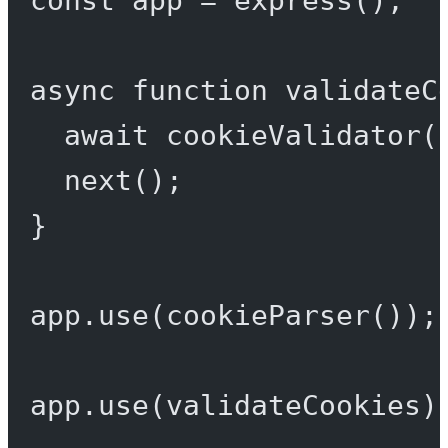
async
function
validateC
await
cookieValidator
(
next
();
}
app.
use
(
cookieParser
());
app.
use
(validateCookies)