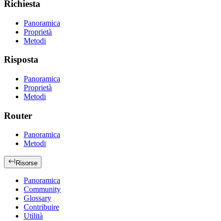
Richiesta
Panoramica
Proprietà
Metodi
Risposta
Panoramica
Proprietà
Metodi
Router
Panoramica
Metodi
Risorse
Panoramica
Community
Glossary
Contribuire
Utilità