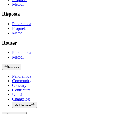
Metodi
Risposta
Panoramica
Proprietà
Metodi
Router
Panoramica
Metodi
Risorse
Panoramica
Community
Glossary
Contribuire
Utilità
Changelog
Middleware