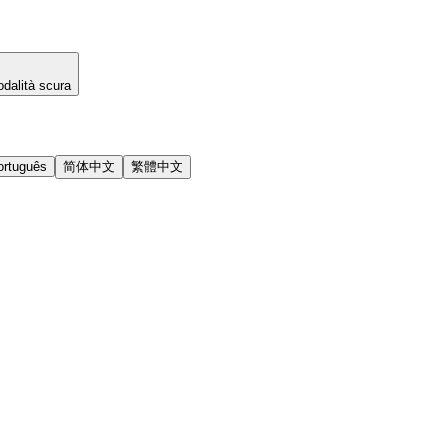
dalità scura
ortuguês
简体中文
繁體中文