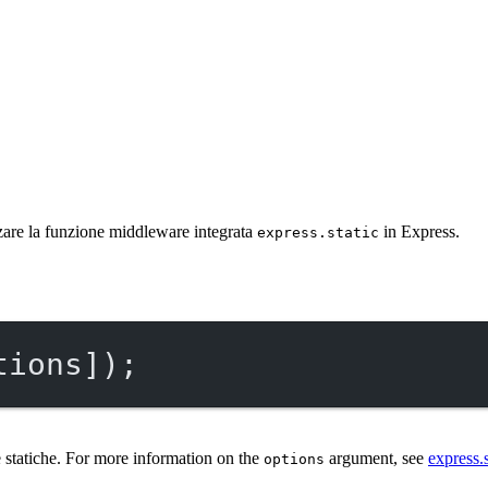
izzare la funzione middleware integrata
in Express.
express.static
tions]);
se statiche. For more information on the
argument, see
express.s
options