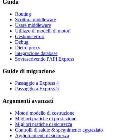
Guida
Routing
Scrittura middleware
Usare middleware
Utilizzo di modelli di motori
Gestione errori
Debug
Dietro proxy
Integrazione database
Sovrascrivendo l'API Express
Guide di migrazione
Passaggio a Express 4
Passaggio a Express 5
Argomenti avanzati
Motori modello di costruzione
Migliori pratiche di prestazione
Migliori pratiche di sicurezza
Controlli di salute & spegnimento aggraziato
Aggiornamenti di sicurezza