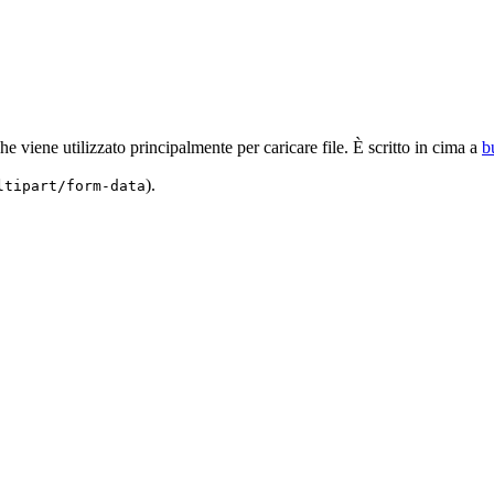
che viene utilizzato principalmente per caricare file. È scritto in cima a
b
).
ltipart/form-data