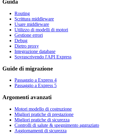
Guida
Routing
Scrittura middleware
Usare middleware
Utilizzo di modelli di motori
Gestione errori
Debug
Dietro proxy
Integrazione database
Sovrascrivendo l'API Express
Guide di migrazione
Passaggio a Express 4
Passaggio a Express 5
Argomenti avanzati
Motori modello di costruzione
Migliori pratiche di prestazione
Migliori pratiche di sicurezza
Controlli di salute & spegnimento aggraziato
Aggiornamenti di sicurezza