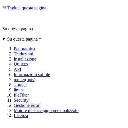
Traduci questa pagina
Su questa pagina
Su questa pagina
Panoramica
Traduzioni
Installazione
Utilizzo
API
Informazioni sul file
multer(opts)
storage
limits
fileFilter
Security
Gestione errori
Motore di stoccaggio personalizzato
Licenza