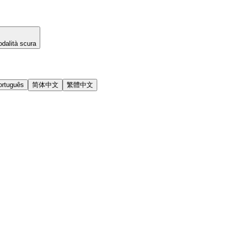
dalità scura
ortuguês
简体中文
繁體中文