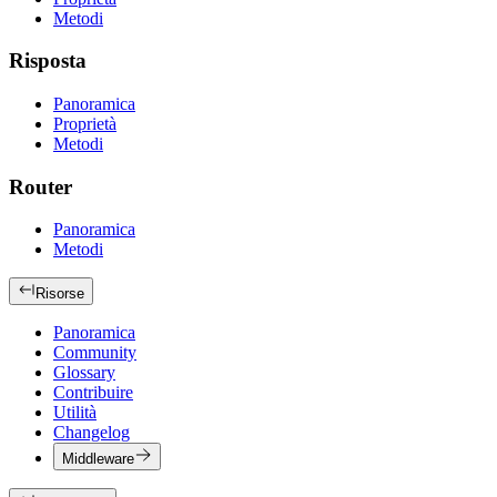
Metodi
Risposta
Panoramica
Proprietà
Metodi
Router
Panoramica
Metodi
Risorse
Panoramica
Community
Glossary
Contribuire
Utilità
Changelog
Middleware