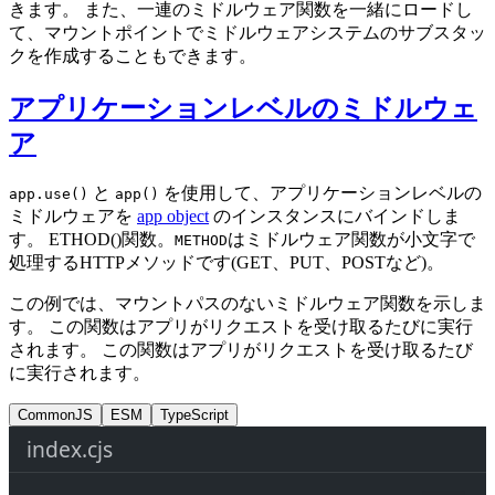
きます。 また、一連のミドルウェア関数を一緒にロードし
て、マウントポイントでミドルウェアシステムのサブスタッ
クを作成することもできます。
アプリケーションレベルのミドルウェ
ア
と
を使用して、アプリケーションレベルの
app.use()
app()
ミドルウェアを
app object
のインスタンスにバインドしま
す。 ETHOD()関数。
はミドルウェア関数が小文字で
METHOD
処理するHTTPメソッドです(GET、PUT、POSTなど)。
この例では、マウントパスのないミドルウェア関数を示しま
す。 この関数はアプリがリクエストを受け取るたびに実行
されます。 この関数はアプリがリクエストを受け取るたび
に実行されます。
CommonJS
ESM
TypeScript
index.cjs