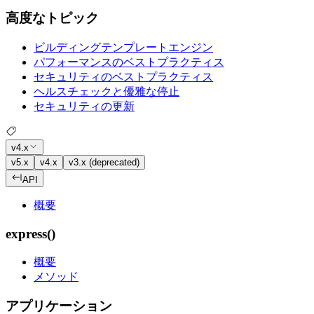
高度なトピック
ビルディングテンプレートエンジン
パフォーマンスのベストプラクティス
セキュリティのベストプラクティス
ヘルスチェックと優雅な停止
セキュリティの更新
v4.x
v5.x
v4.x
v3.x (deprecated)
API
概要
express()
概要
メソッド
アプリケーション