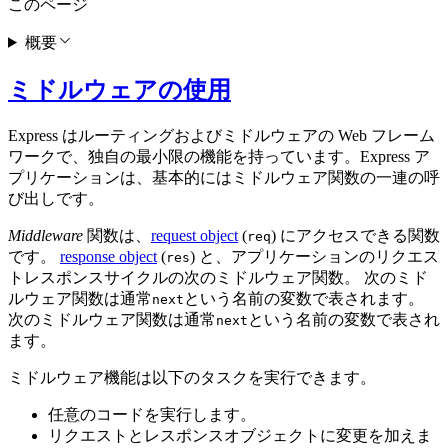
このページ
概要
ミドルウェアの使用
Express はルーティングおよびミドルウェアの Web フレーム
ワークで、独自の最小限の機能を持っています。Express ア
プリケーションは、基本的にはミドルウェア関数の一連の呼
び出しです。
Middleware
関数は、
request object
(
) にアクセスできる関数
req
です。
response object
(
) と、アプリケーションのリクエス
res
トレスポンスサイクルの次のミドルウェア関数。 次のミド
ルウェア関数は通常
という名前の変数で表されます。
next
次のミドルウェア関数は通常
という名前の変数で表され
next
ます。
ミドルウェア機能は以下のタスクを実行できます。
任意のコードを実行します。
リクエストとレスポンスオブジェクトに変更を加えま