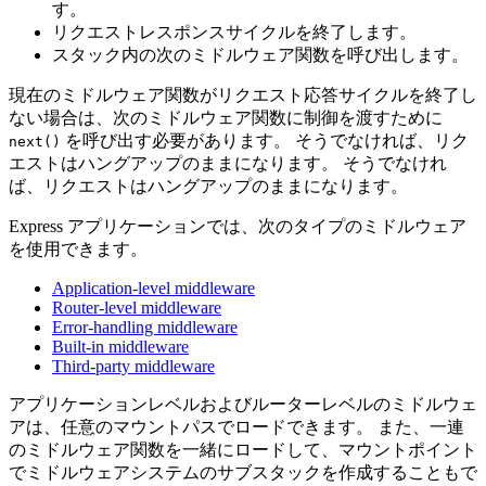
す。
リクエストレスポンスサイクルを終了します。
スタック内の次のミドルウェア関数を呼び出します。
現在のミドルウェア関数がリクエスト応答サイクルを終了し
ない場合は、次のミドルウェア関数に制御を渡すために
を呼び出す必要があります。 そうでなければ、リク
next()
エストはハングアップのままになります。 そうでなけれ
ば、リクエストはハングアップのままになります。
Express アプリケーションでは、次のタイプのミドルウェア
を使用できます。
Application-level middleware
Router-level middleware
Error-handling middleware
Built-in middleware
Third-party middleware
アプリケーションレベルおよびルーターレベルのミドルウェ
アは、任意のマウントパスでロードできます。 また、一連
のミドルウェア関数を一緒にロードして、マウントポイント
でミドルウェアシステムのサブスタックを作成することもで