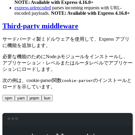
NOTE: Available with Express 4.16.0+
express.urlencoded
parses incoming requests with URL-
encoded payloads.
NOTE: Available with Express 4.16.0+
Third-party middleware
サードパーティ製ミドルウェアを使用して、Express アプリ
に機能を追加します。
必要な機能のためにNode.jsモジュールをインストールし、
アプリケーション・レベルまたはルータレベルでアプリケー
ションにロードします。
次の例は、cookie-parser関数
のインストールと
cookie-parser
ロードを示しています。
npm
yarn
pnpm
bun
Terminal window