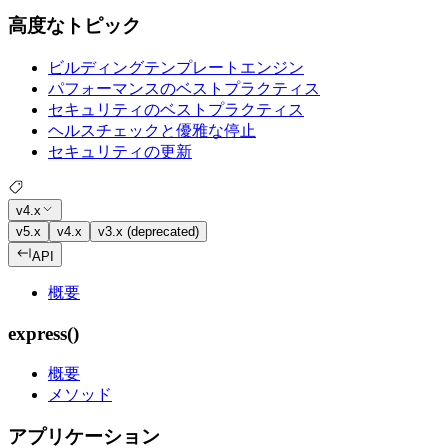
高度なトピック
ビルディングテンプレートエンジン
パフォーマンスのベストプラクティス
セキュリティのベストプラクティス
ヘルスチェックと優雅な停止
セキュリティの更新
v4.x
v5.x
v4.x
v3.x (deprecated)
API
概要
express()
概要
メソッド
アプリケーション