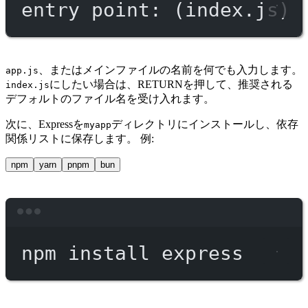
entry point: (index.js)
、またはメインファイルの名前を何でも入力します。
app.js
にしたい場合は、RETURNを押して、推奨される
index.js
デフォルトのファイル名を受け入れます。
次に、Expressを
ディレクトリにインストールし、依存
myapp
関係リストに保存します。 例:
npm
yarn
pnpm
bun
Terminal window
npm
install
express