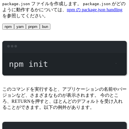
ファイルを作成します。
がどの
package.json
package.json
ように動作するかについては、
npm の package.json handling
を参照してください。
npm
yarn
pnpm
bun
Terminal window
npm
init
このコマンドを実行すると、アプリケーションの名前やバー
ジョンなど、さまざまなものが表示されます。 今のとこ
ろ、RETURNを押すと、ほとんどのデフォルトを受け入れ
ることができます。以下の例外があります。