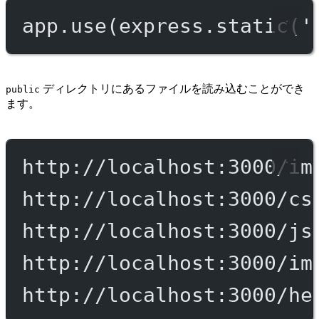
app.
use
(express.
static
(
'
ディレクトリにあるファイルを読み込むことができ
public
ます。
http://localhost:3000/im
http://localhost:3000/cs
http://localhost:3000/js
http://localhost:3000/im
http://localhost:3000/he