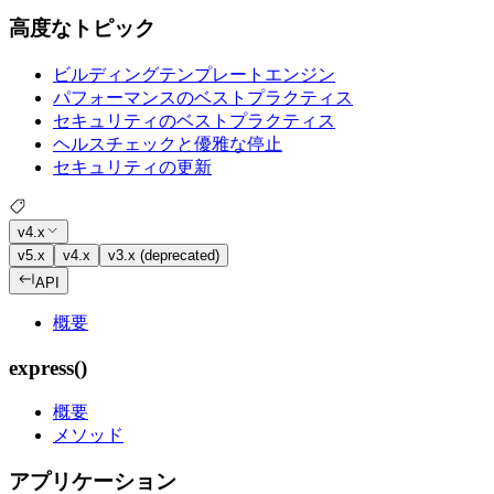
高度なトピック
ビルディングテンプレートエンジン
パフォーマンスのベストプラクティス
セキュリティのベストプラクティス
ヘルスチェックと優雅な停止
セキュリティの更新
v4.x
v5.x
v4.x
v3.x (deprecated)
API
概要
express()
概要
メソッド
アプリケーション