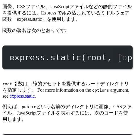
画像、CSSファイル、JavaScriptファイルなどの静的ファイル
を提供するには、Express で組み込まれているミドルウェア
関数「express.static」を使用します。
関数の署名は次のとおりです:
express.
static
(root, [op
引数は、静的アセットを提供するルートディレクトリ
root
を指定します。 For more information on the
argument,
options
see
express.static
.
例えば、
という名前のディレクトリに画像、CSSファ
public
イル、JavaScriptファイルを表示するには、次のコードを使
用します。