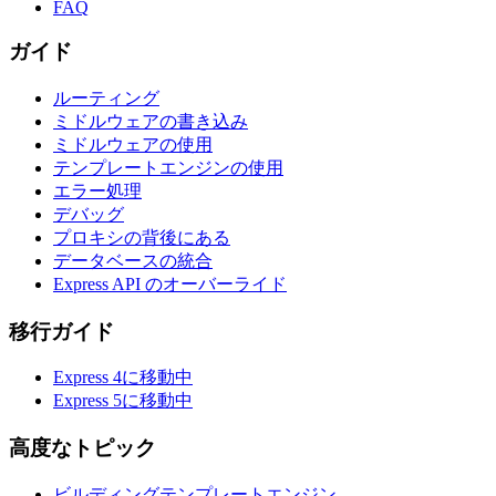
FAQ
ガイド
ルーティング
ミドルウェアの書き込み
ミドルウェアの使用
テンプレートエンジンの使用
エラー処理
デバッグ
プロキシの背後にある
データベースの統合
Express API のオーバーライド
移行ガイド
Express 4に移動中
Express 5に移動中
高度なトピック
ビルディングテンプレートエンジン