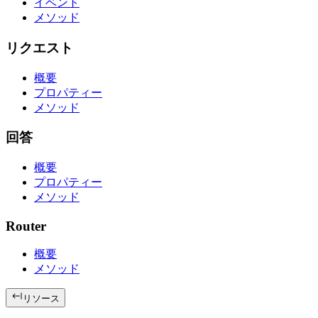
イベント
メソッド
リクエスト
概要
プロパティー
メソッド
回答
概要
プロパティー
メソッド
Router
概要
メソッド
リソース