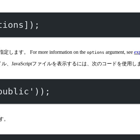
tions]);
 more information on the
argument, see
exp
options
、JavaScriptファイルを表示するには、次のコードを使用し
public'
));
す。