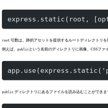
express.
static
(root, [op
引数は、静的アセットを提供するルートディレクトリを指定します。 For
root
例えば、
という名前のディレクトリに画像、CSSファイル
public
app.
use
(express.
static
(
'
ディレクトリにあるファイルを読み込むことができま
public