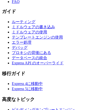
FAQ
ガイド
ルーティング
ミドルウェアの書き込み
ミドルウェアの使用
テンプレートエンジンの使用
エラー処理
デバッグ
プロキシの背後にある
データベースの統合
Express API のオーバーライド
移行ガイド
Express 4に移動中
Express 5に移動中
高度なトピック
ビルディングテンプレートエンジン