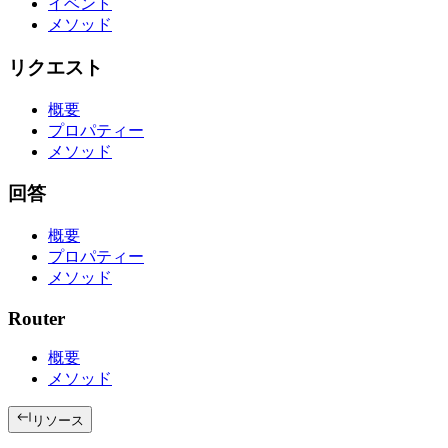
イベント
メソッド
リクエスト
概要
プロパティー
メソッド
回答
概要
プロパティー
メソッド
Router
概要
メソッド
リソース