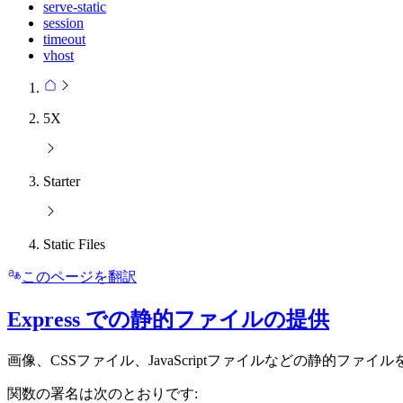
serve-static
session
timeout
vhost
5X
Starter
Static Files
このページを翻訳
Express での静的ファイルの提供
画像、CSSファイル、JavaScriptファイルなどの静的ファイルを
関数の署名は次のとおりです: