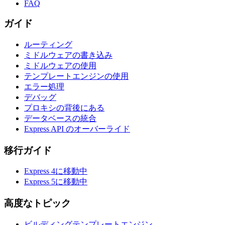
FAQ
ガイド
ルーティング
ミドルウェアの書き込み
ミドルウェアの使用
テンプレートエンジンの使用
エラー処理
デバッグ
プロキシの背後にある
データベースの統合
Express API のオーバーライド
移行ガイド
Express 4に移動中
Express 5に移動中
高度なトピック
ビルディングテンプレートエンジン