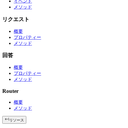
イベント
メソッド
リクエスト
概要
プロパティー
メソッド
回答
概要
プロパティー
メソッド
Router
概要
メソッド
リソース