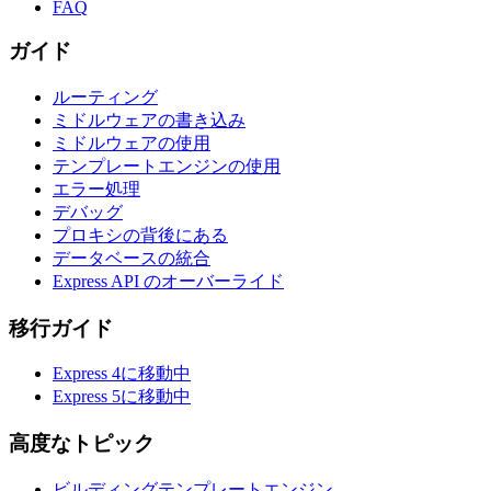
FAQ
ガイド
ルーティング
ミドルウェアの書き込み
ミドルウェアの使用
テンプレートエンジンの使用
エラー処理
デバッグ
プロキシの背後にある
データベースの統合
Express API のオーバーライド
移行ガイド
Express 4に移動中
Express 5に移動中
高度なトピック
ビルディングテンプレートエンジン