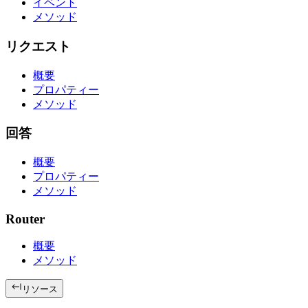
イベント
メソッド
リクエスト
概要
プロパティー
メソッド
回答
概要
プロパティー
メソッド
Router
概要
メソッド
リソース