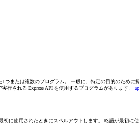
1つまたは複数のプログラム。 一般に、特定の目的のために
ムで実行される Express API を使用するプログラムがあります。
ap
最初に使用されたときにスペルアウトします。 略語が最初に