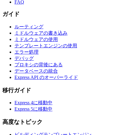
FAQ
ガイド
ルーティング
ミドルウェアの書き込み
ミドルウェアの使用
テンプレートエンジンの使用
エラー処理
デバッグ
プロキシの背後にある
データベースの統合
Express API のオーバーライド
移行ガイド
Express 4に移動中
Express 5に移動中
高度なトピック
ビルディングテンプレートエンジン