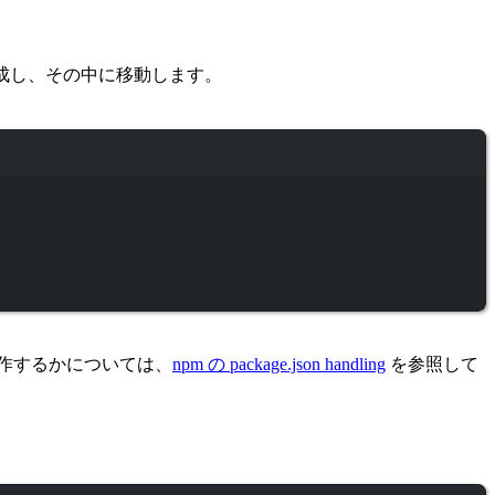
作成し、その中に移動します。
作するかについては、
npm の package.json handling
を参照して