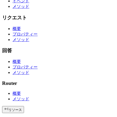
イベント
メソッド
リクエスト
概要
プロパティー
メソッド
回答
概要
プロパティー
メソッド
Router
概要
メソッド
リソース