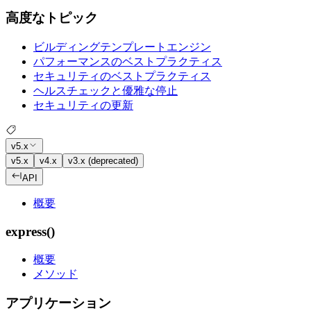
高度なトピック
ビルディングテンプレートエンジン
パフォーマンスのベストプラクティス
セキュリティのベストプラクティス
ヘルスチェックと優雅な停止
セキュリティの更新
v5.x
v5.x
v4.x
v3.x (deprecated)
API
概要
express()
概要
メソッド
アプリケーション