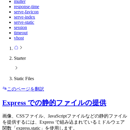
multer
response-time
serve-favicon
serve-index
serve-static
session
timeout
vhost
Starter
Static Files
このページを翻訳
Express での静的ファイルの提供
画像、CSSファイル、JavaScriptファイルなどの静的ファイル
を提供するには、Express で組み込まれているミドルウェア
関数「express.static」を使用します。