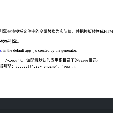
引擎会将模板文件中的变量替换为实际值，并把模板转换成HTML
等模板引擎。
s
, in the default
created by the generator:
app.js
。 该配置默认为应用根目录下的
目录。
 './views')
views
模板引擎：
。
app.set('view engine', 'pug')
Terminal window