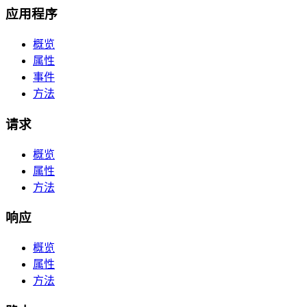
应用程序
概览
属性
事件
方法
请求
概览
属性
方法
响应
概览
属性
方法