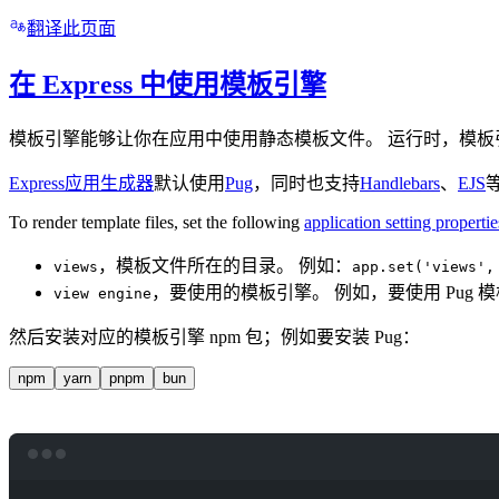
翻译此页面
在 Express 中使用模板引擎
模板引擎能够让你在应用中使用静态模板文件。 运行时，模板
Express应用生成器
默认使用
Pug
，同时也支持
Handlebars
、
EJS
To render template files, set the following
application setting propertie
，模板文件所在的目录。 例如：
views
app.set('views',
，要使用的模板引擎。 例如，要使用 Pug 
view engine
然后安装对应的模板引擎 npm 包；例如要安装 Pug：
npm
yarn
pnpm
bun