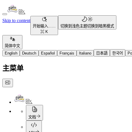
Skip to content
开始输入……
切换到浅色主题
切换到暗黑模式
⌘ K
简体中文
English
Deutsch
Español
Français
Italiano
日本語
한국어
Po
主菜单
文档