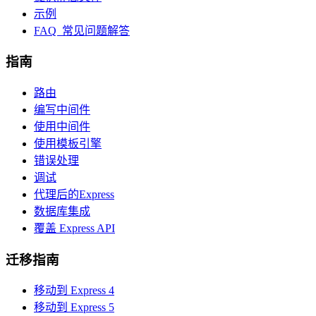
示例
FAQ 常见问题解答
指南
路由
编写中间件
使用中间件
使用模板引擎
错误处理
调试
代理后的Express
数据库集成
覆盖 Express API
迁移指南
移动到 Express 4
移动到 Express 5