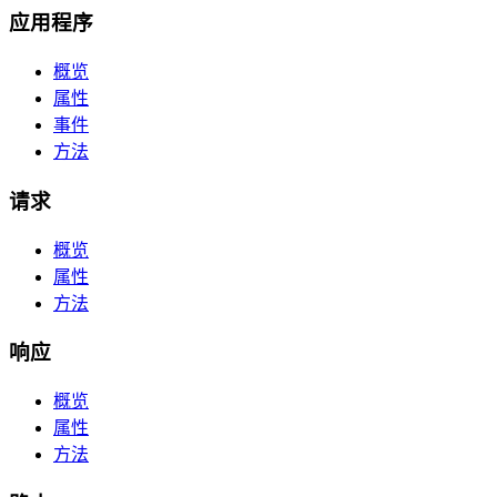
应用程序
概览
属性
事件
方法
请求
概览
属性
方法
响应
概览
属性
方法