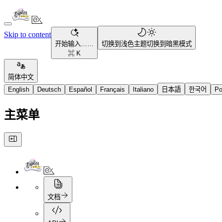
Skip to content
开始输入……
切换到浅色主题
切换到暗黑模式
⌘ K
简体中文
English
Deutsch
Español
Français
Italiano
日本語
한국어
Po
主菜单
文档