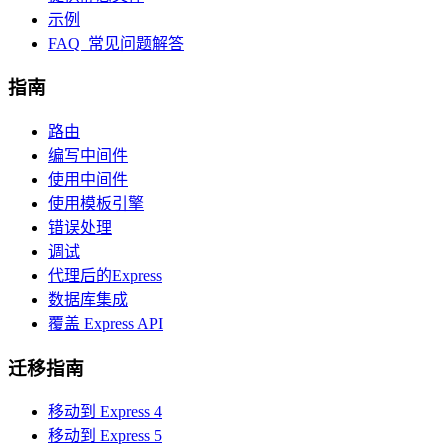
示例
FAQ 常见问题解答
指南
路由
编写中间件
使用中间件
使用模板引擎
错误处理
调试
代理后的Express
数据库集成
覆盖 Express API
迁移指南
移动到 Express 4
移动到 Express 5