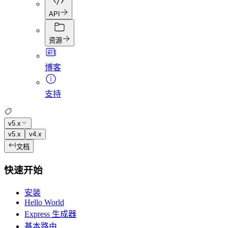
API
资源
博客
支持
v5.x
v5.x
v4.x
文档
快速开始
安装
Hello World
Express 生成器
基本路由