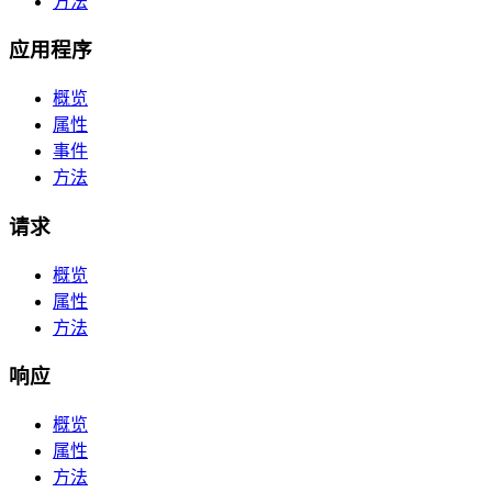
方法
应用程序
概览
属性
事件
方法
请求
概览
属性
方法
响应
概览
属性
方法