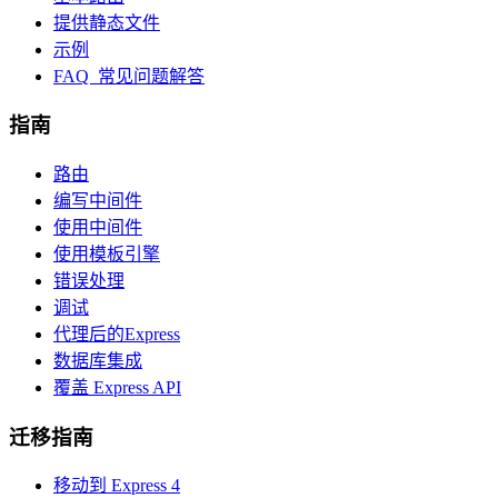
提供静态文件
示例
FAQ 常见问题解答
指南
路由
编写中间件
使用中间件
使用模板引擎
错误处理
调试
代理后的Express
数据库集成
覆盖 Express API
迁移指南
移动到 Express 4