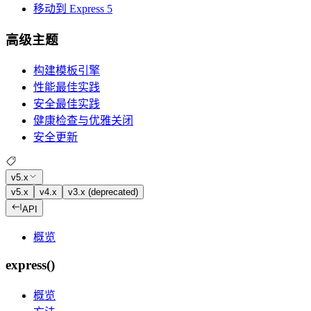
移动到 Express 5
高级主题
构建模板引擎
性能最佳实践
安全最佳实践
健康检查与优雅关闭
安全更新
v5.x
v5.x
v4.x
v3.x (deprecated)
API
概览
express()
概览