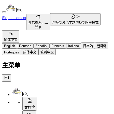
Skip to content
开始输入……
切换到浅色主题
切换到暗黑模式
⌘ K
简体中文
English
Deutsch
Español
Français
Italiano
日本語
한국어
Português
简体中文
繁體中文
主菜单
文档