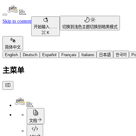
Skip to content
开始输入……
切换到浅色主题
切换到暗黑模式
⌘ K
简体中文
English
Deutsch
Español
Français
Italiano
日本語
한국어
Po
主菜单
文档