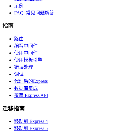
示例
FAQ 常见问题解答
指南
路由
编写中间件
使用中间件
使用模板引擎
错误处理
调试
代理后的Express
数据库集成
覆盖 Express API
迁移指南
移动到 Express 4
移动到 Express 5