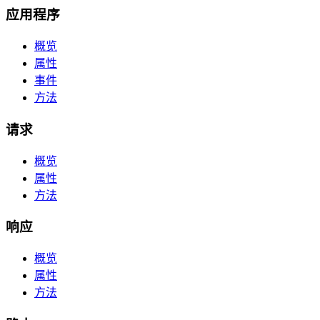
应用程序
概览
属性
事件
方法
请求
概览
属性
方法
响应
概览
属性
方法