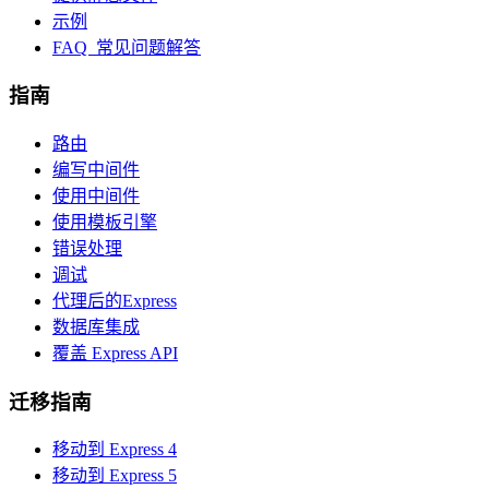
示例
FAQ 常见问题解答
指南
路由
编写中间件
使用中间件
使用模板引擎
错误处理
调试
代理后的Express
数据库集成
覆盖 Express API
迁移指南
移动到 Express 4
移动到 Express 5