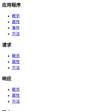
应用程序
概览
属性
事件
方法
请求
概览
属性
方法
响应
概览
属性
方法