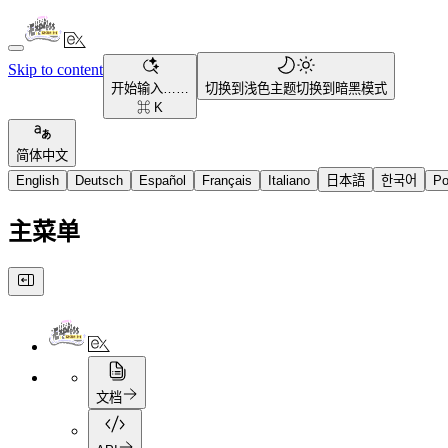
Skip to content
开始输入……
切换到浅色主题
切换到暗黑模式
⌘ K
简体中文
English
Deutsch
Español
Français
Italiano
日本語
한국어
Po
主菜单
文档