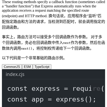
These routing methods specify a callback function (sometimes called
a “handler function”) that Express automatically runs when the
application receives a request matching the specified route
(endpoint) and HTTP method. 换句话说，应用程序会“监听”匹
配指定路由和方法的请求，当检测到匹配时，就会调用指定的
回调函数。
事实上，路由方法可以接受多个回调函数作为参数。 对于多
个回调函数，务必在回调函数中传入
作为参数，然后在函
next
数体内调用
，将控制权传递给下一个回调函数。
next()
以下代码是一个非常基础的路由示例。
CommonJS
ESM
TypeScript
index.cjs
const
express
=
require
(
const
app
=
express
();