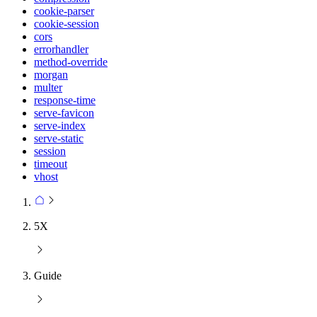
cookie-parser
cookie-session
cors
errorhandler
method-override
morgan
multer
response-time
serve-favicon
serve-index
serve-static
session
timeout
vhost
5X
Guide