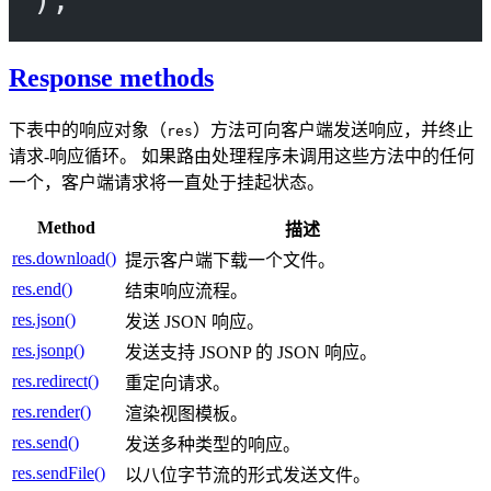
Response methods
下表中的响应对象（
）方法可向客户端发送响应，并终止
res
请求-响应循环。 如果路由处理程序未调用这些方法中的任何
一个，客户端请求将一直处于挂起状态。
Method
描述
res.download()
提示客户端下载一个文件。
res.end()
结束响应流程。
res.json()
发送 JSON 响应。
res.jsonp()
发送支持 JSONP 的 JSON 响应。
res.redirect()
重定向请求。
res.render()
渲染视图模板。
res.send()
发送多种类型的响应。
res.sendFile()
以八位字节流的形式发送文件。