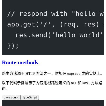
// respond with "hello w
app.
get
(
'/'
, (
req
, 
res
) 
res.
send
(
'hello world'
});
Route methods
路由方法源于 HTTP 方法之一，附加在
类的实例上。
express
以下代码示例展示了为应用根路径定义的
和
方法路
GET
POST
由。
JavaScript
TypeScript