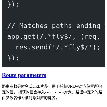
});
// Matches paths ending 
app.
get
(
/
.
*
fly
$
/
, (
req
, 
res.
send
(
'/.*fly$/'
);
});
Route parameters
路由参数是命名式URL片段，用于捕获URL中对应位置所指
定的值。 捕获的值会存入
对象，路径中定义的路
req.params
由参数名作为该对象对应的键名。