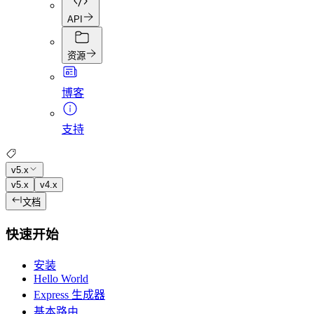
API
资源
博客
支持
v5.x
v5.x
v4.x
文档
快速开始
安装
Hello World
Express 生成器
基本路由