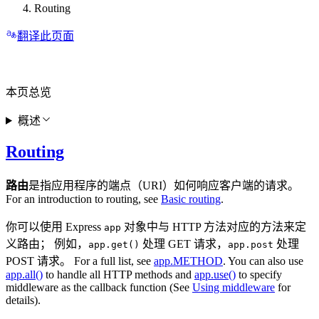
Routing
翻译此页面
本页总览
概述
Routing
路由
是指应用程序的端点（URI）如何响应客户端的请求。
For an introduction to routing, see
Basic routing
.
你可以使用 Express
对象中与 HTTP 方法对应的方法来定
app
义路由； 例如，
处理 GET 请求，
处理
app.get()
app.post
POST 请求。 For a full list, see
app.METHOD
. You can also use
app.all()
to handle all HTTP methods and
app.use()
to specify
middleware as the callback function (See
Using middleware
for
details).