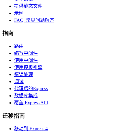
提供静态文件
示例
FAQ 常见问题解答
指南
路由
编写中间件
使用中间件
使用模板引擎
错误处理
调试
代理后的Express
数据库集成
覆盖 Express API
迁移指南
移动到 Express 4