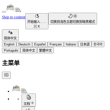
Skip to content
开始输入……
切换到浅色主题
切换到暗黑模式
⌘ K
简体中文
English
Deutsch
Español
Français
Italiano
日本語
한국어
Português
简体中文
繁體中文
主菜单
文档