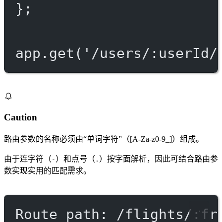
};
app.
get
(
'/users/:userId/
Caution
路由参数的名称必须由“单词字符”（[A-Za-z0-9_]）组成。
由于连字符（
）和点号（
）按字面解析，因此可结合路由参
-
.
数实现实用的匹配需求。
Route path: /flights/:fr