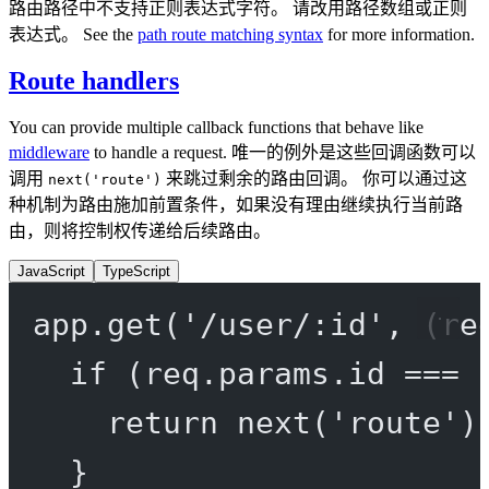
路由路径中不支持正则表达式字符。 请改用路径数组或正则
表达式。 See the
path route matching syntax
for more information.
Route handlers
You can provide multiple callback functions that behave like
middleware
to handle a request. 唯一的例外是这些回调函数可以
调用
来跳过剩余的路由回调。 你可以通过这
next('route')
种机制为路由施加前置条件，如果没有理由继续执行当前路
由，则将控制权传递给后续路由。
JavaScript
TypeScript
app.
get
(
'/user/:id'
, (
re
if
 (req.params.id 
===
return
next
(
'route'
)
}