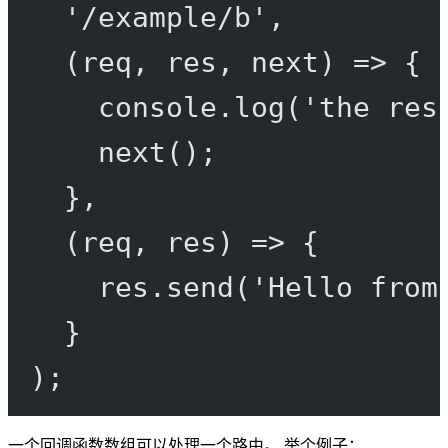
'/example/b'
,
(
req
, 
res
, 
next
) 
=>
 {
console.
log
(
'the res
next
();
},
(
req
, 
res
) 
=>
 {
res.
send
(
'Hello from
}
);
一个回调函数数组可以处理一个路由。 举个例子：