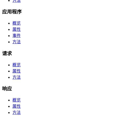
方法
应用程序
概览
属性
事件
方法
请求
概览
属性
方法
响应
概览
属性
方法