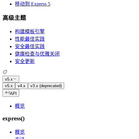
移动到 Express 5
高级主题
构建模板引擎
性能最佳实践
安全最佳实践
健康检查与优雅关闭
安全更新
v5.x
v5.x
v4.x
v3.x (deprecated)
API
概览
express()
概览