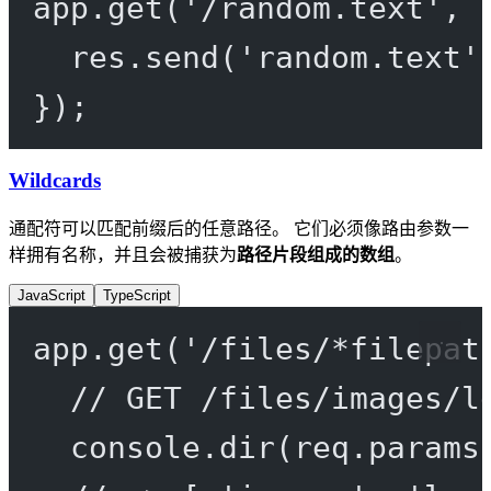
app.
get
(
'/random.text'
, 
res.
send
(
'random.text'
});
Wildcards
通配符可以匹配前缀后的任意路径。 它们必须像路由参数一
样拥有名称，并且会被捕获为
路径片段组成的数组
。
JavaScript
TypeScript
app.
get
(
'/files/*filepat
// GET /files/images/l
console.
dir
(req.params