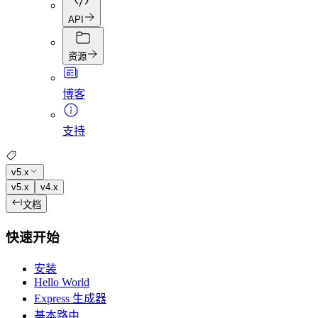
API
资源
博客
支持
v5.x
v5.x
v4.x
文档
快速开始
安装
Hello World
Express 生成器
基本路由