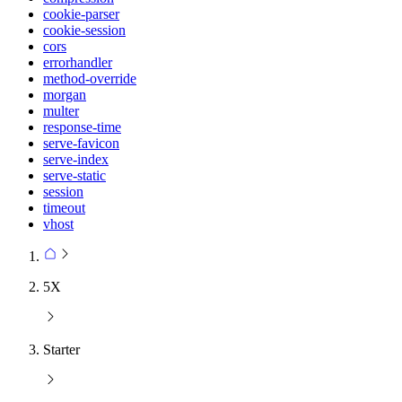
cookie-parser
cookie-session
cors
errorhandler
method-override
morgan
multer
response-time
serve-favicon
serve-index
serve-static
session
timeout
vhost
5X
Starter