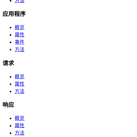
方法
应用程序
概览
属性
事件
方法
请求
概览
属性
方法
响应
概览
属性
方法