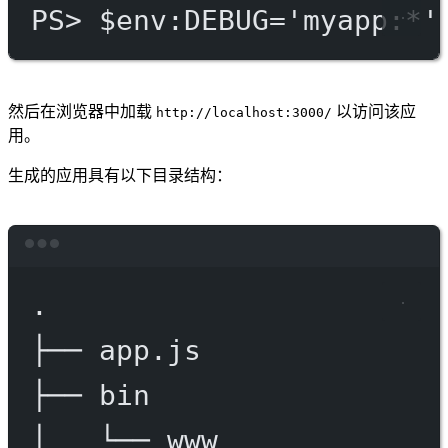
PS
> $env
:DEBUG='myapp:*'
然后在浏览器中加载
以访问该应
http://localhost:3000/
用。
生成的应用具有以下目录结构：
Terminal window
.
├──
app.js
├──
bin
│
└──
www