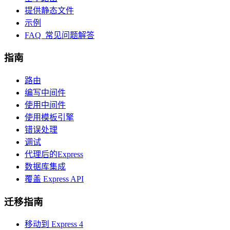
提供静态文件
示例
FAQ 常见问题解答
指南
路由
编写中间件
使用中间件
使用模板引擎
错误处理
调试
代理后的Express
数据库集成
覆盖 Express API
迁移指南
移动到 Express 4