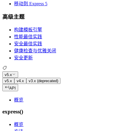
移动到 Express 5
高级主题
构建模板引擎
性能最佳实践
安全最佳实践
健康检查与优雅关闭
安全更新
v5.x
v5.x
v4.x
v3.x (deprecated)
API
概览
express()
概览