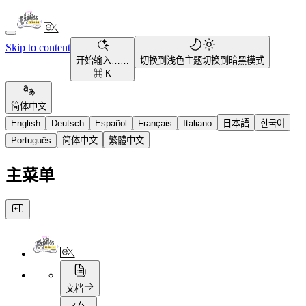
Skip to content
开始输入……
切换到浅色主题
切换到暗黑模式
⌘ K
简体中文
English
Deutsch
Español
Français
Italiano
日本語
한국어
Português
简体中文
繁體中文
主菜单
文档