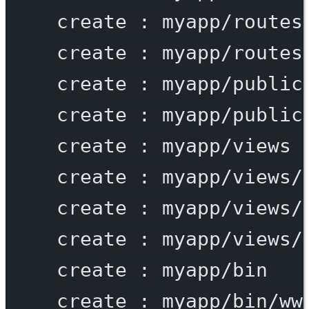
create
:
myapp/routes
create
:
myapp/routes
create
:
myapp/public
create
:
myapp/public
create
:
myapp/views
create
:
myapp/views/
create
:
myapp/views/
create
:
myapp/views/
create
:
myapp/bin
create
:
myapp/bin/ww