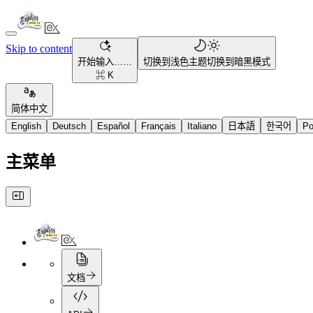
Skip to content
开始输入……
切换到浅色主题
切换到暗黑模式
⌘ K
简体中文
English
Deutsch
Español
Français
Italiano
日本語
한국어
Po
主菜单
文档