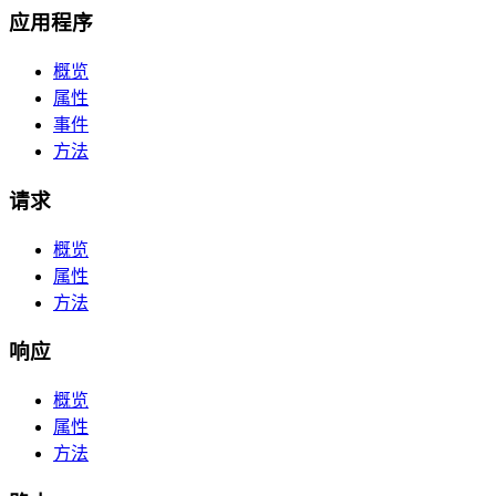
应用程序
概览
属性
事件
方法
请求
概览
属性
方法
响应
概览
属性
方法