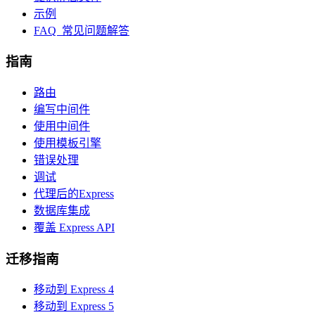
示例
FAQ 常见问题解答
指南
路由
编写中间件
使用中间件
使用模板引擎
错误处理
调试
代理后的Express
数据库集成
覆盖 Express API
迁移指南
移动到 Express 4
移动到 Express 5