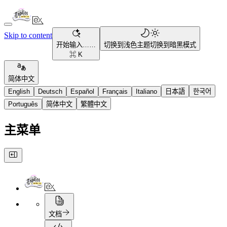
Skip to content
开始输入……
切换到浅色主题
切换到暗黑模式
⌘ K
简体中文
English
Deutsch
Español
Français
Italiano
日本語
한국어
Português
简体中文
繁體中文
主菜单
文档