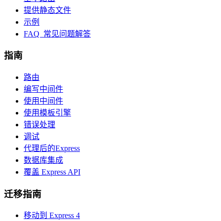
提供静态文件
示例
FAQ 常见问题解答
指南
路由
编写中间件
使用中间件
使用模板引擎
错误处理
调试
代理后的Express
数据库集成
覆盖 Express API
迁移指南
移动到 Express 4