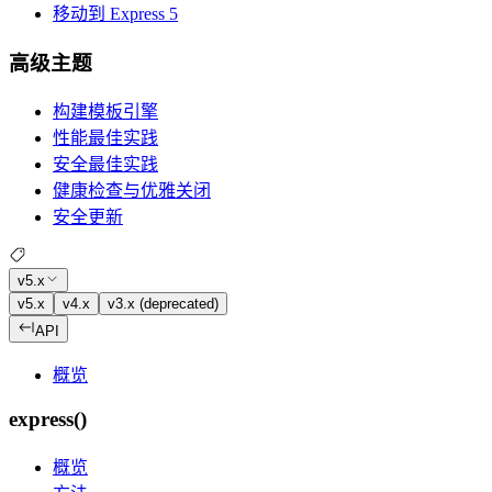
移动到 Express 5
高级主题
构建模板引擎
性能最佳实践
安全最佳实践
健康检查与优雅关闭
安全更新
v5.x
v5.x
v4.x
v3.x (deprecated)
API
概览
express()
概览