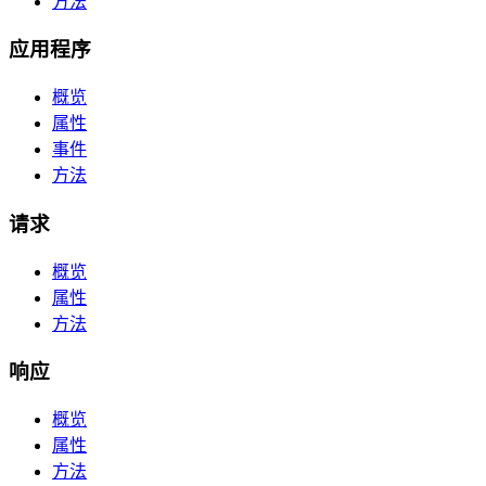
方法
应用程序
概览
属性
事件
方法
请求
概览
属性
方法
响应
概览
属性
方法