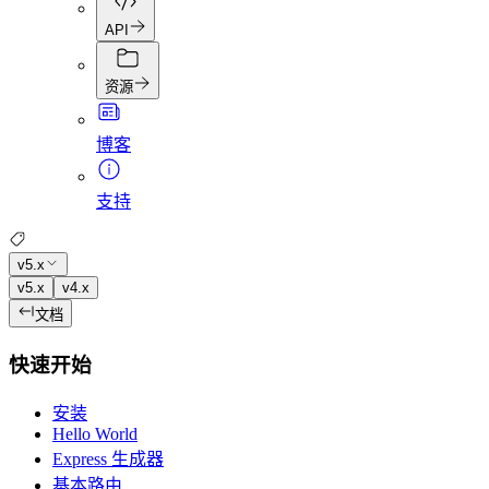
API
资源
博客
支持
v5.x
v5.x
v4.x
文档
快速开始
安装
Hello World
Express 生成器
基本路由