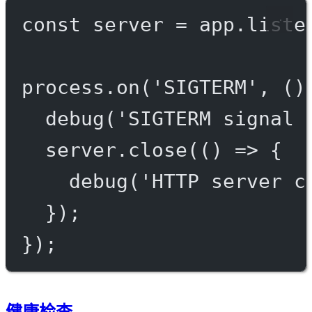
const
server
=
 app.
liste
process.
on
(
'SIGTERM'
, ()
debug
(
'SIGTERM signal 
server.
close
(() 
=>
 {
debug
(
'HTTP server c
});
});