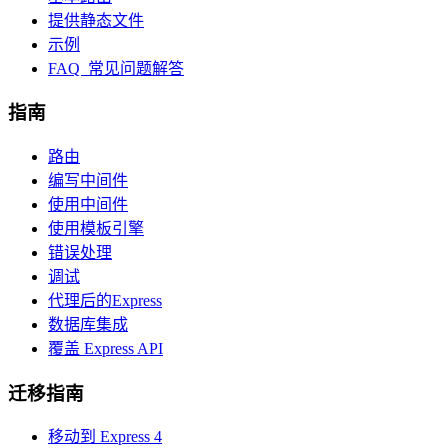
提供静态文件
示例
FAQ 常见问题解答
指南
路由
编写中间件
使用中间件
使用模板引擎
错误处理
调试
代理后的Express
数据库集成
覆盖 Express API
迁移指南
移动到 Express 4