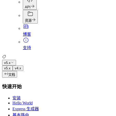
API
资源
博客
支持
v5.x
v5.x
v4.x
文档
快速开始
安装
Hello World
Express 生成器
基本路由