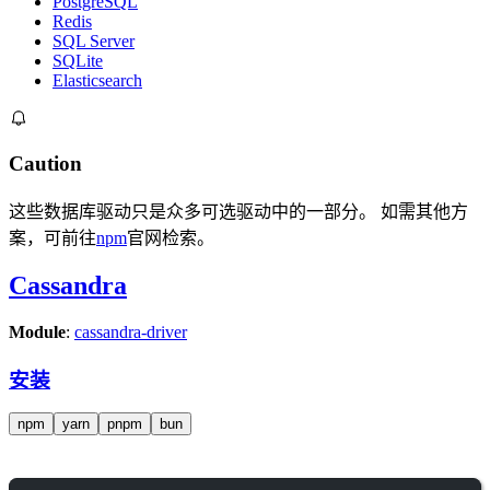
PostgreSQL
Redis
SQL Server
SQLite
Elasticsearch
Caution
这些数据库驱动只是众多可选驱动中的一部分。 如需其他方
案，可前往
npm
官网检索。
Cassandra
Module
:
cassandra-driver
安装
npm
yarn
pnpm
bun