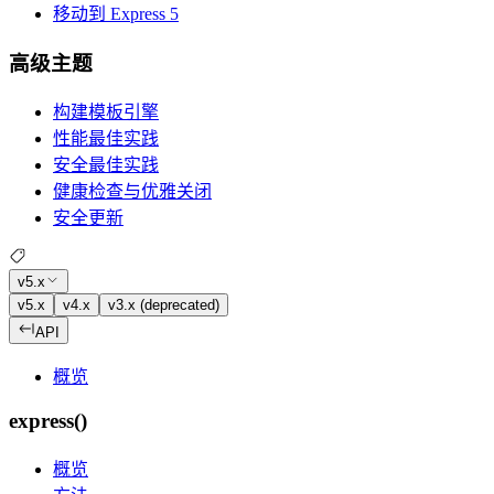
移动到 Express 5
高级主题
构建模板引擎
性能最佳实践
安全最佳实践
健康检查与优雅关闭
安全更新
v5.x
v5.x
v4.x
v3.x (deprecated)
API
概览
express()
概览