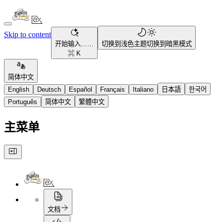
Skip to content
开始输入……
切换到浅色主题
切换到暗黑模式
⌘ K
简体中文
English
Deutsch
Español
Français
Italiano
日本語
한국어
Português
简体中文
繁體中文
主菜单
文档