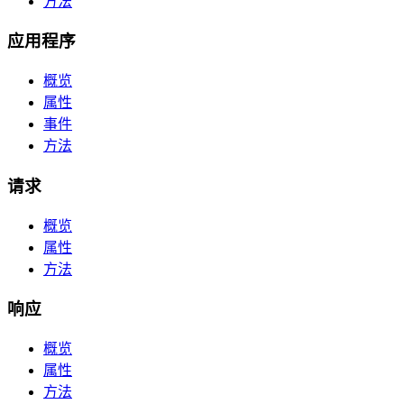
方法
应用程序
概览
属性
事件
方法
请求
概览
属性
方法
响应
概览
属性
方法