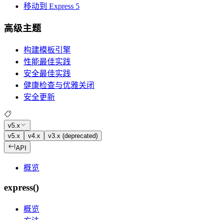
移动到 Express 5
高级主题
构建模板引擎
性能最佳实践
安全最佳实践
健康检查与优雅关闭
安全更新
v5.x
v5.x
v4.x
v3.x (deprecated)
API
概览
express()
概览