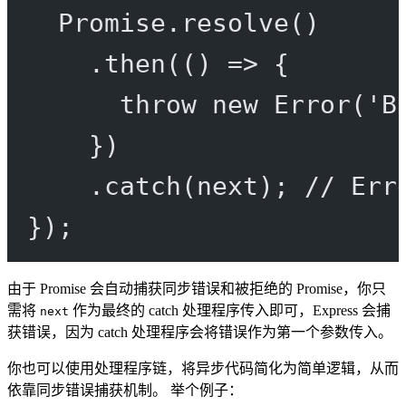
Promise
.
resolve
()
.
then
(() 
=>
 {
throw
new
Error
(
'B
})
.
catch
(next); 
// Err
});
由于 Promise 会自动捕获同步错误和被拒绝的 Promise，你只
需将
作为最终的 catch 处理程序传入即可，Express 会捕
next
获错误，因为 catch 处理程序会将错误作为第一个参数传入。
你也可以使用处理程序链，将异步代码简化为简单逻辑，从而
依靠同步错误捕获机制。 举个例子：