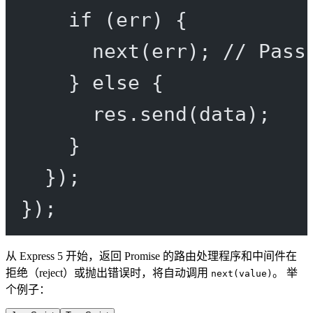
if
 (err) {
next
(err); 
// Pass
} 
else
 {
res.
send
(data);
}
});
});
从 Express 5 开始，返回 Promise 的路由处理程序和中间件在
拒绝（reject）或抛出错误时，将自动调用
。 举
next(value)
个例子：