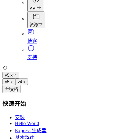
API
资源
博客
支持
v5.x
v5.x
v4.x
文档
快速开始
安装
Hello World
Express 生成器
基本路由