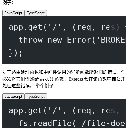
例子：
JavaScript
TypeScript
app.
get
(
'/'
, (
req
, 
res
) 
throw
new
Error
(
'BROKE
});
对于路由处理函数和中间件调用的异步函数所返回的错误，你
必须将它们传递给
函数，Express 会在该函数中捕获并
next()
处理这些错误。 举个例子：
JavaScript
TypeScript
app.
get
(
'/'
, (
req
, 
res
, 
fs.
readFile
(
'/file-doe