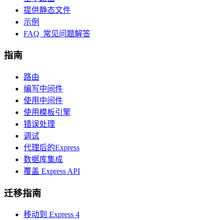
提供静态文件
示例
FAQ 常见问题解答
指南
路由
编写中间件
使用中间件
使用模板引擎
错误处理
调试
代理后的Express
数据库集成
覆盖 Express API
迁移指南
移动到 Express 4