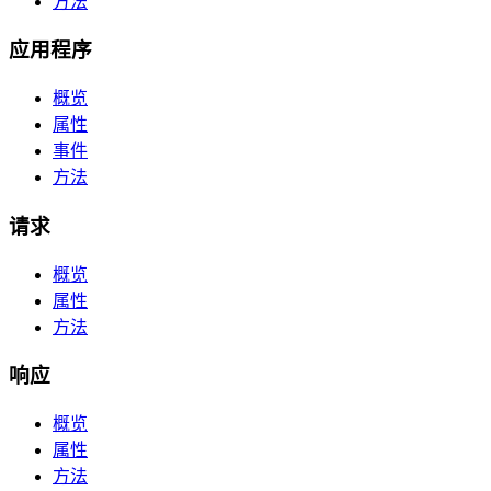
方法
应用程序
概览
属性
事件
方法
请求
概览
属性
方法
响应
概览
属性
方法