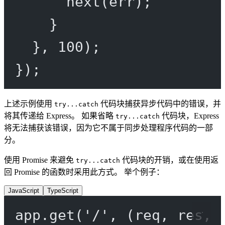
next
(err);
}
}, 
100
);
});
上述示例使用
代码块捕获异步代码中的错误，并
try...catch
将其传递给 Express。 如果省略
代码块，Express
try...catch
将无法捕获该错误，因为它不属于同步处理程序代码的一部
分。
使用 Promise 来避免
代码块的开销，或在使用返
try...catch
回 Promise 的函数时采用此方式。 举个例子：
JavaScript
TypeScript
app.
get
(
'/'
, (
req
, 
res
, 