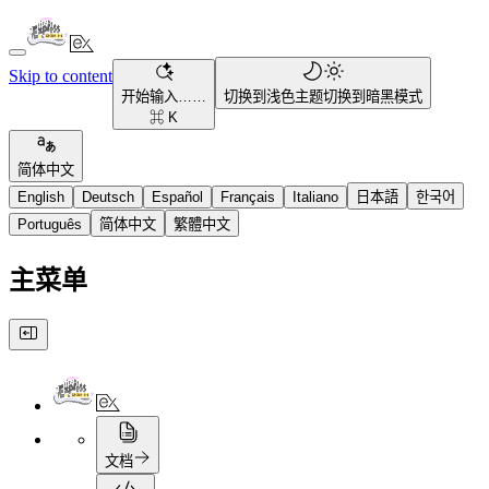
Skip to content
开始输入……
切换到浅色主题
切换到暗黑模式
⌘ K
简体中文
English
Deutsch
Español
Français
Italiano
日本語
한국어
Português
简体中文
繁體中文
主菜单
文档