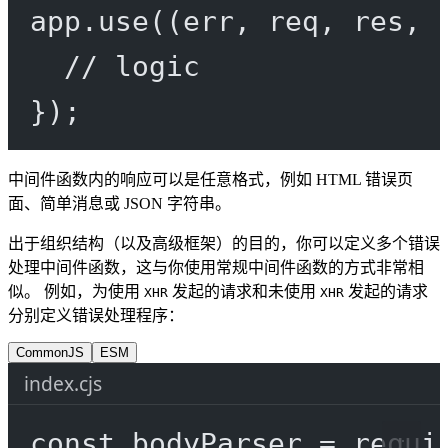
app.
use
((
err
, 
req
, 
res
, 
// logic
});
中间件函数内的响应可以是任意格式，例如 HTML 错误页
面、简单消息或 JSON 字符串。
出于组织结构（以及高级框架）的目的，你可以定义多个错误
处理中间件函数，这与你使用常规中间件函数的方式非常相
似。 例如，为使用
发起的请求和未使用
发起的请求
XHR
XHR
分别定义错误处理程序：
CommonJS
ESM
index.cjs
const
bodyParser
=
requi