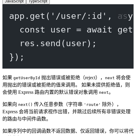
JavaScript
TypeScript
app.
get
(
'/user/:id'
, 
asy
const
user
=
await
get
res.
send
(user);
});
如果
抛出错误或被拒绝（reject），
将会使
getUserById
next
用抛出的错误或被拒绝的值来调用。 如果未提供拒绝值，则
会使用 Express 路由内置的默认错误对象调用
。
next
如果向
传入任意参数（字符串
除外），
next()
'route'
Express 会将当前请求视作出错，并跳过后续所有非错误处理
的路由与中间件函数。
如果序列中的回调函数不返回数据、仅返回错误，你可以将代