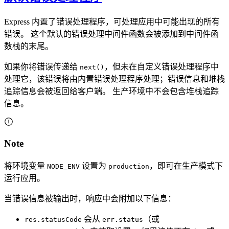
Express 内置了错误处理程序，可处理应用中可能出现的所有
错误。 这个默认的错误处理中间件函数会被添加到中间件函
数栈的末尾。
如果你将错误传递给
，但未在自定义错误处理程序中
next()
处理它，该错误将由内置错误处理程序处理；错误信息和堆栈
追踪信息会被返回给客户端。 生产环境中不会包含堆栈追踪
信息。
Note
将环境变量
设置为
，即可在生产模式下
NODE_ENV
production
运行应用。
当错误信息被输出时，响应中会附加以下信息：
会从
（或
res.statusCode
err.status