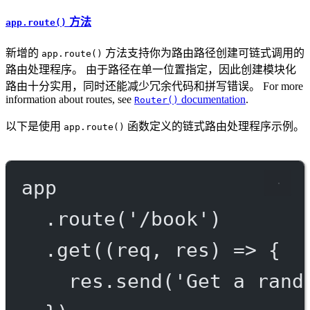
方法
app.route()
新增的
方法支持你为路由路径创建可链式调用的
app.route()
路由处理程序。 由于路径在单一位置指定，因此创建模块化
路由十分实用，同时还能减少冗余代码和拼写错误。 For more
information about routes, see
documentation
.
Router()
以下是使用
函数定义的链式路由处理程序示例。
app.route()
app
.
route
(
'/book'
)
.
get
((
req
, 
res
) 
=>
 {
res.
send
(
'Get a rand