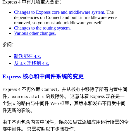
Express 4 中有几项重大变更：
Changes to Express core and middleware system.
The
dependencies on Connect and built-in middleware were
removed, so you must add middleware yourself.
Changes to the routing system.
Various other changes.
参阅：
新功能在 4.x.
从 3.x 迁移到 4.x.
Express 核心和中间件系统的变更
Express 4 不再依赖 Connect，并从核心中移除了所有内置中间
件，
函数除外。 这意味着 Express 现在是一
express.static
个独立的路由与中间件 Web 框架，其版本和发布不再受中间
件更新的影响。
由于不再包含内置中间件，你必须显式添加应用运行所需的全
部中间件。 只需按照以下步骤操作：