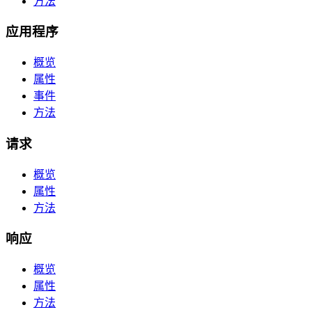
方法
应用程序
概览
属性
事件
方法
请求
概览
属性
方法
响应
概览
属性
方法