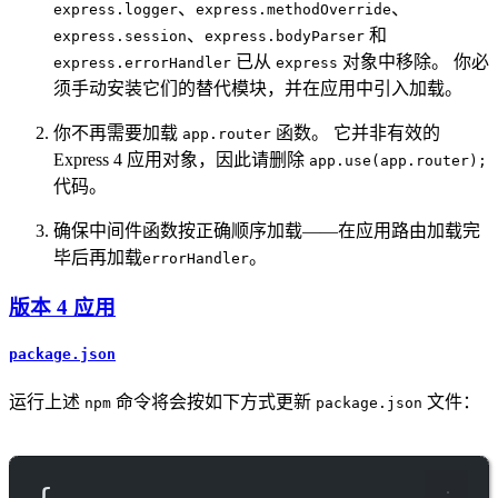
、
、
express.logger
express.methodOverride
、
和
express.session
express.bodyParser
已从
对象中移除。 你必
express.errorHandler
express
须手动安装它们的替代模块，并在应用中引入加载。
你不再需要加载
函数。 它并非有效的
app.router
Express 4 应用对象，因此请删除
app.use(app.router);
代码。
确保中间件函数按正确顺序加载——在应用路由加载完
毕后再加载
。
errorHandler
版本 4 应用
package.json
运行上述
命令将会按如下方式更新
文件：
npm
package.json