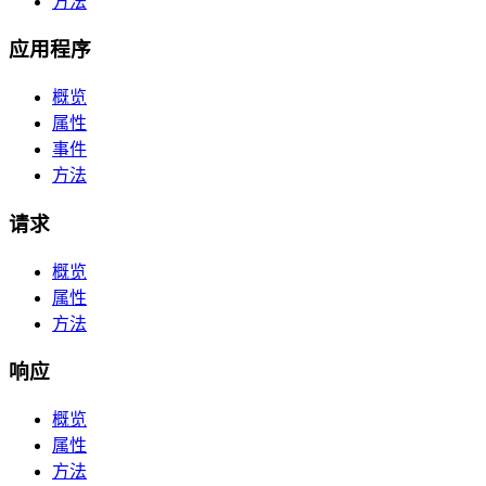
方法
应用程序
概览
属性
事件
方法
请求
概览
属性
方法
响应
概览
属性
方法