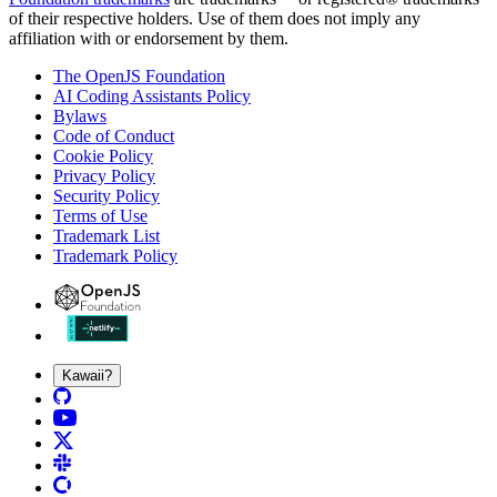
of their respective holders. Use of them does not imply any
affiliation with or endorsement by them.
The OpenJS Foundation
AI Coding Assistants Policy
Bylaws
Code of Conduct
Cookie Policy
Privacy Policy
Security Policy
Terms of Use
Trademark List
Trademark Policy
Kawaii?