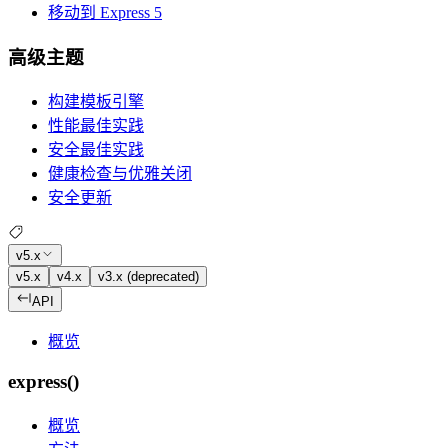
移动到 Express 5
高级主题
构建模板引擎
性能最佳实践
安全最佳实践
健康检查与优雅关闭
安全更新
v5.x
v5.x
v4.x
v3.x (deprecated)
API
概览
express()
概览