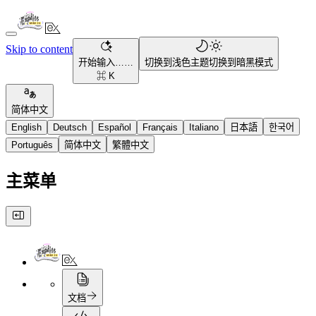
Skip to content
开始输入……
切换到浅色主题
切换到暗黑模式
⌘ K
简体中文
English
Deutsch
Español
Français
Italiano
日本語
한국어
Português
简体中文
繁體中文
主菜单
文档