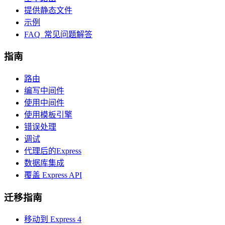
提供静态文件
示例
FAQ 常见问题解答
指南
路由
编写中间件
使用中间件
使用模板引擎
错误处理
调试
代理后的Express
数据库集成
覆盖 Express API
迁移指南
移动到 Express 4