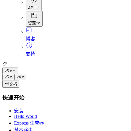
API
资源
博客
支持
v5.x
v5.x
v4.x
文档
快速开始
安装
Hello World
Express 生成器
基本路由