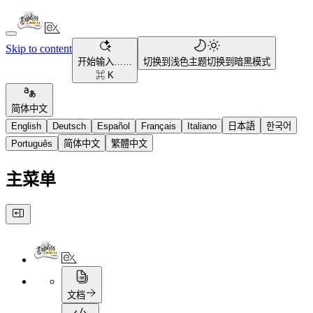
Skip to content
开始输入……
切换到浅色主题
切换到暗黑模式
⌘ K
简体中文
English
Deutsch
Español
Français
Italiano
日本語
한국어
Português
简体中文
繁體中文
主菜单
文档