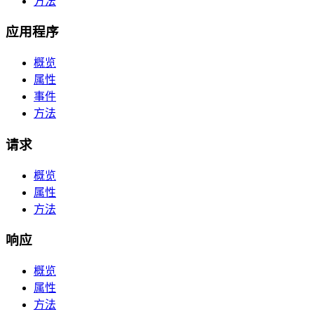
方法
应用程序
概览
属性
事件
方法
请求
概览
属性
方法
响应
概览
属性
方法