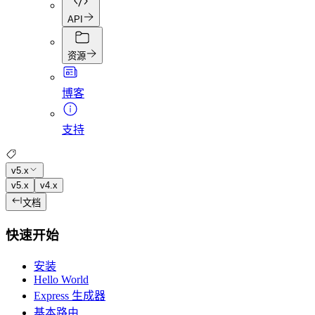
API
资源
博客
支持
v5.x
v5.x
v4.x
文档
快速开始
安装
Hello World
Express 生成器
基本路由