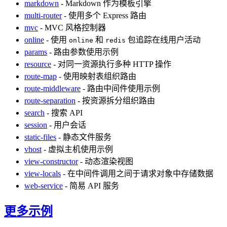
markdown
- Markdown 作为模板引擎
multi-router
- 使用多个 Express 路由
mvc
- MVC 风格控制器
online
- 使用
和
包追踪在线用户活动
online
redis
params
- 路由参数使用示例
resource
- 对同一资源执行多种 HTTP 操作
route-map
- 使用映射表组织路由
route-middleware
- 路由中间件使用示例
route-separation
- 按资源拆分组织路由
search
- 搜索 API
session
- 用户会话
static-files
- 静态文件服务
vhost
- 虚拟主机使用示例
view-constructor
- 动态渲染视图
view-locals
- 在中间件调用之间于请求对象中存储数据
web-service
- 简易 API 服务
更多示例