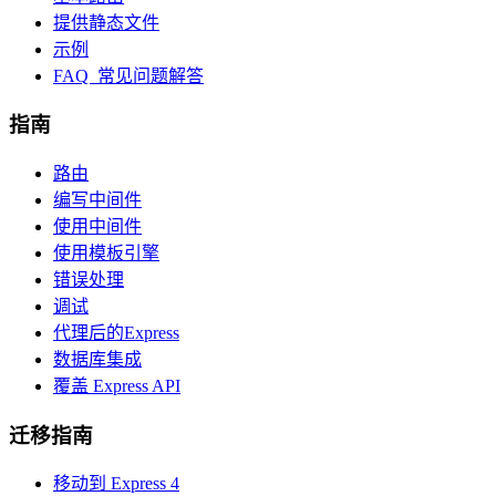
提供静态文件
示例
FAQ 常见问题解答
指南
路由
编写中间件
使用中间件
使用模板引擎
错误处理
调试
代理后的Express
数据库集成
覆盖 Express API
迁移指南
移动到 Express 4