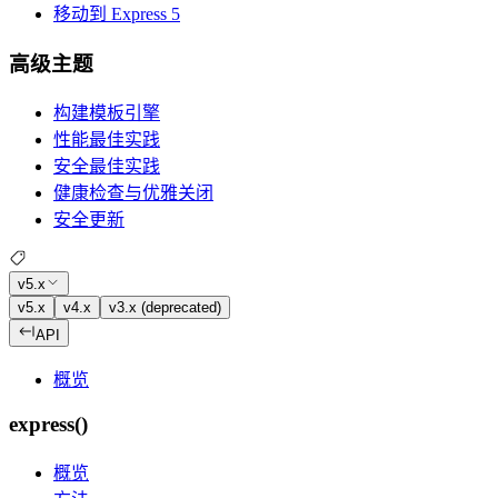
移动到 Express 5
高级主题
构建模板引擎
性能最佳实践
安全最佳实践
健康检查与优雅关闭
安全更新
v5.x
v5.x
v4.x
v3.x (deprecated)
API
概览
express()
概览