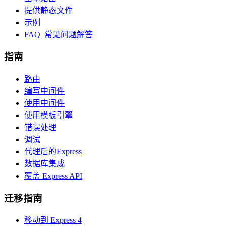
提供静态文件
示例
FAQ 常见问题解答
指南
路由
编写中间件
使用中间件
使用模板引擎
错误处理
调试
代理后的Express
数据库集成
覆盖 Express API
迁移指南
移动到 Express 4