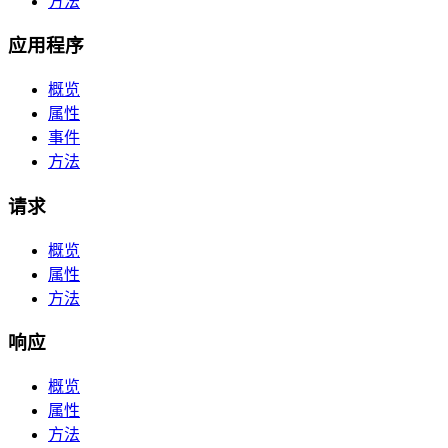
方法
应用程序
概览
属性
事件
方法
请求
概览
属性
方法
响应
概览
属性
方法