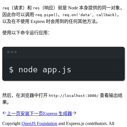
（请求）和
（响应）就是 Node 本身提供的同一对象，
req
res
因此你可以调用
、
，
req.pipe()
req.on('data', callback)
以及在不使用 Express 时会用到的任何其他方法。
使用以下命令运行应用：
Terminal window
$
node
app.js
然后，在浏览器中打开
查看输出结
http://localhost:3000/
果。
上一页
安装
下一页
Express 生成器
Copyright
OpenJS Foundation
and Express.js contributors. All