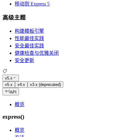
移动到 Express 5
高级主题
构建模板引擎
性能最佳实践
安全最佳实践
健康检查与优雅关闭
安全更新
v5.x
v5.x
v4.x
v3.x (deprecated)
API
概览
express()
概览