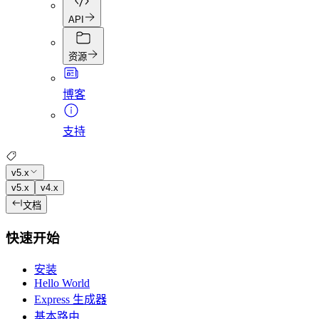
API
资源
博客
支持
v5.x
v5.x
v4.x
文档
快速开始
安装
Hello World
Express 生成器
基本路由