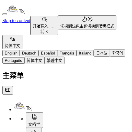
Skip to content
开始输入……
切换到浅色主题
切换到暗黑模式
⌘ K
简体中文
English
Deutsch
Español
Français
Italiano
日本語
한국어
Português
简体中文
繁體中文
主菜单
文档