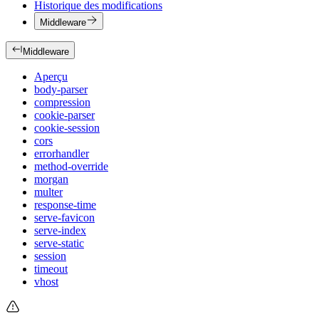
Historique des modifications
Middleware
Middleware
Aperçu
body-parser
compression
cookie-parser
cookie-session
cors
errorhandler
method-override
morgan
multer
response-time
serve-favicon
serve-index
serve-static
session
timeout
vhost