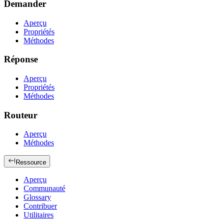
Demander
Aperçu
Propriétés
Méthodes
Réponse
Aperçu
Propriétés
Méthodes
Routeur
Aperçu
Méthodes
Ressource
Aperçu
Communauté
Glossary
Contribuer
Utilitaires