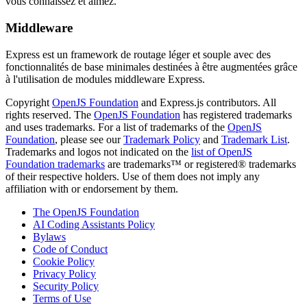
vous connaissez et aimez.
Middleware
Express est un framework de routage léger et souple avec des
fonctionnalités de base minimales destinées à être augmentées grâce
à l'utilisation de modules middleware Express.
Copyright
OpenJS Foundation
and Express.js contributors. All
rights reserved. The
OpenJS Foundation
has registered trademarks
and uses trademarks. For a list of trademarks of the
OpenJS
Foundation
, please see our
Trademark Policy
and
Trademark List
.
Trademarks and logos not indicated on the
list of OpenJS
Foundation trademarks
are trademarks™ or registered® trademarks
of their respective holders. Use of them does not imply any
affiliation with or endorsement by them.
The OpenJS Foundation
AI Coding Assistants Policy
Bylaws
Code of Conduct
Cookie Policy
Privacy Policy
Security Policy
Terms of Use