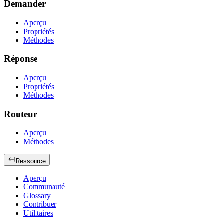
Demander
Aperçu
Propriétés
Méthodes
Réponse
Aperçu
Propriétés
Méthodes
Routeur
Aperçu
Méthodes
Ressource
Aperçu
Communauté
Glossary
Contribuer
Utilitaires