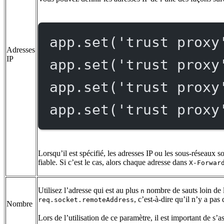
app.
set
(
'trust proxy
Adresses
IP
app.
set
(
'trust proxy
app.
set
(
'trust proxy
app.
set
(
'trust proxy
Lorsqu’il est spécifié, les adresses IP ou les sous-réseaux 
fiable. Si c’est le cas, alors chaque adresse dans
X-Forwar
Utilisez l’adresse qui est au plus
nombre de sauts loin de 
n
, c’est-à-dire qu’il n’y a pas
req.socket.remoteAddress
Nombre
Lors de l’utilisation de ce paramètre, il est important de s’a