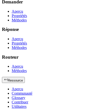
Demander
Aperçu
Propriétés
Méthodes
Réponse
Aperçu
Propriétés
Méthodes
Routeur
Aperçu
Méthodes
Ressource
Aperçu
Communauté
Glossary
Contribuer
Utilitaires