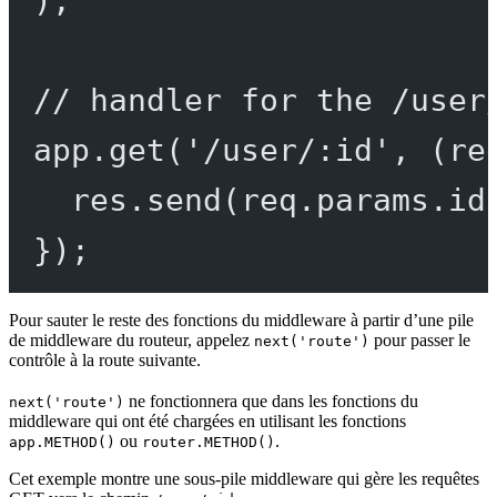
);
// handler for the /user
app.
get
(
'/user/:id'
, (
re
res.
send
(req.params.id
});
Pour sauter le reste des fonctions du middleware à partir d’une pile
de middleware du routeur, appelez
pour passer le
next('route')
contrôle à la route suivante.
ne fonctionnera que dans les fonctions du
next('route')
middleware qui ont été chargées en utilisant les fonctions
ou
.
app.METHOD()
router.METHOD()
Cet exemple montre une sous-pile middleware qui gère les requêtes