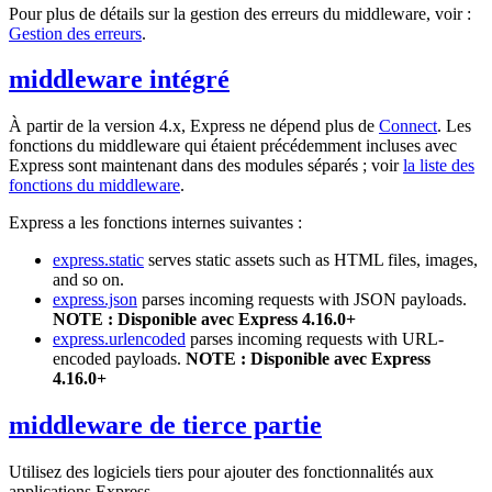
Pour plus de détails sur la gestion des erreurs du middleware, voir :
Gestion des erreurs
.
middleware intégré
À partir de la version 4.x, Express ne dépend plus de
Connect
. Les
fonctions du middleware qui étaient précédemment incluses avec
Express sont maintenant dans des modules séparés ; voir
la liste des
fonctions du middleware
.
Express a les fonctions internes suivantes :
express.static
serves static assets such as HTML files, images,
and so on.
express.json
parses incoming requests with JSON payloads.
NOTE : Disponible avec Express 4.16.0+
express.urlencoded
parses incoming requests with URL-
encoded payloads.
NOTE : Disponible avec Express
4.16.0+
middleware de tierce partie
Utilisez des logiciels tiers pour ajouter des fonctionnalités aux
applications Express.