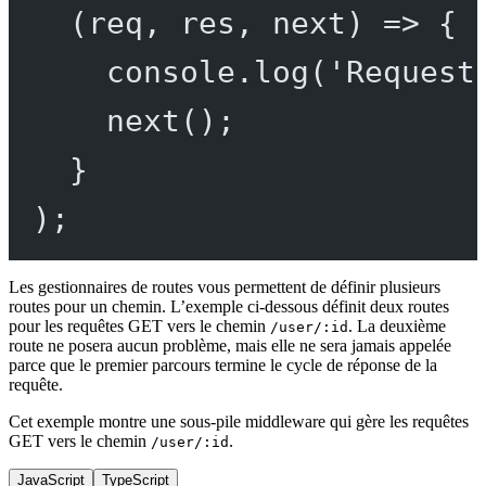
(
req
, 
res
, 
next
) 
=>
 {
console.
log
(
'Request
next
();
}
);
Les gestionnaires de routes vous permettent de définir plusieurs
routes pour un chemin. L’exemple ci-dessous définit deux routes
pour les requêtes GET vers le chemin
. La deuxième
/user/:id
route ne posera aucun problème, mais elle ne sera jamais appelée
parce que le premier parcours termine le cycle de réponse de la
requête.
Cet exemple montre une sous-pile middleware qui gère les requêtes
GET vers le chemin
.
/user/:id
JavaScript
TypeScript