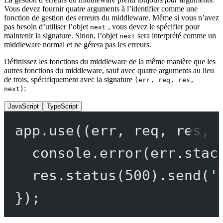
Vous devez fournir quatre arguments à l’identifier comme une
fonction de gestion des erreurs du middleware. Même si vous n’avez
pas besoin d’utiliser l’objet
, vous devez le spécifier pour
next
maintenir la signature. Sinon, l’objet
sera interprété comme un
next
middleware normal et ne gérera pas les erreurs.
Définissez les fonctions du middleware de la même manière que les
autres fonctions du middleware, sauf avec quatre arguments au lieu
de trois, spécifiquement avec la signature
(err, req, res,
:
next)
JavaScript
TypeScript
app.
use
((
err
, 
req
, 
res
, 
console.
error
(err.stac
res.
status
(
500
).
send
(
'
});