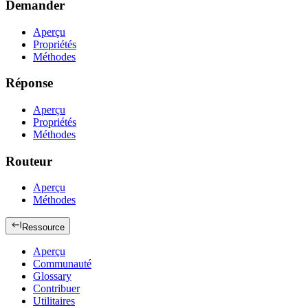
Demander
Aperçu
Propriétés
Méthodes
Réponse
Aperçu
Propriétés
Méthodes
Routeur
Aperçu
Méthodes
Ressource
Aperçu
Communauté
Glossary
Contribuer
Utilitaires