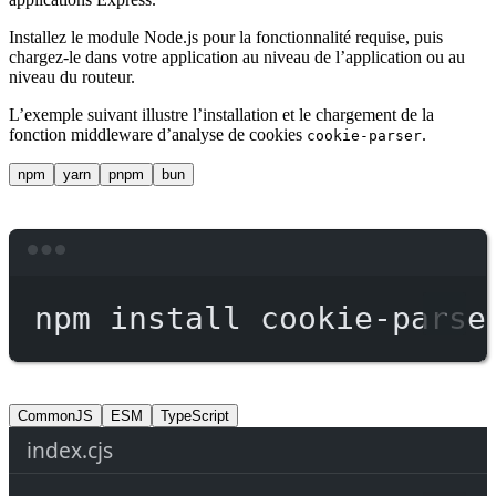
Installez le module Node.js pour la fonctionnalité requise, puis
chargez-le dans votre application au niveau de l’application ou au
niveau du routeur.
L’exemple suivant illustre l’installation et le chargement de la
fonction middleware d’analyse de cookies
.
cookie-parser
npm
yarn
pnpm
bun
Terminal window
npm
install
cookie-parse
CommonJS
ESM
TypeScript
index.cjs