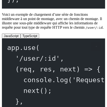
Voici un exemple de chargement d’une série de fonctions
middleware à un point de montage, avec un chemin de montage. Il
illustre une sous-pile middleware qui affiche les informations de
requête pour tout type de requête HTTP vers le chemin
.
/user/:id
JavaScript
TypeScript
app.
use
(
'/user/:id'
,
(
req
, 
res
, 
next
) 
=>
 {
console.
log
(
'Request
next
();
},