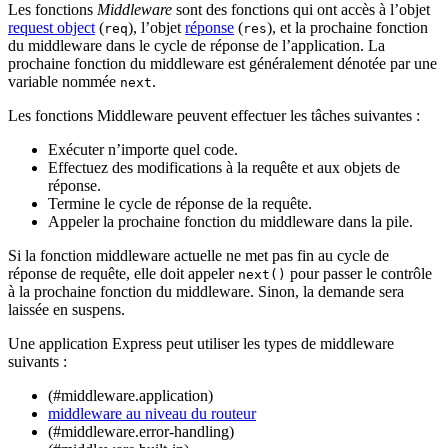
Les fonctions
Middleware
sont des fonctions qui ont accès à l’objet
request object
(
), l’objet
réponse
(
), et la prochaine fonction
req
res
du middleware dans le cycle de réponse de l’application. La
prochaine fonction du middleware est généralement dénotée par une
variable nommée
.
next
Les fonctions Middleware peuvent effectuer les tâches suivantes :
Exécuter n’importe quel code.
Effectuez des modifications à la requête et aux objets de
réponse.
Termine le cycle de réponse de la requête.
Appeler la prochaine fonction du middleware dans la pile.
Si la fonction middleware actuelle ne met pas fin au cycle de
réponse de requête, elle doit appeler
pour passer le contrôle
next()
à la prochaine fonction du middleware. Sinon, la demande sera
laissée en suspens.
Une application Express peut utiliser les types de middleware
suivants :
(#middleware.application)
middleware au niveau du routeur
(#middleware.error-handling)