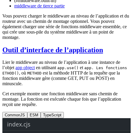
(#middleware.built-in)
middleware de tierce partie
Vous pouvez charger le middleware au niveau de l’application et du
routeur avec un chemin de montage optionnel. Vous pouvez
également charger une série de fonctions middleware ensemble, ce
qui crée une sous-pile du système middleware à un point de
montage.
Outil d’interface de l’application
Lier le middleware au niveau de l’application à une instance de
l’objet
app object
en utilisant
et
app.use()
app. Les fonctions
, où
est la méthode HTTP de la requête que la
ETHOD()
METHOD
fonction middleware gère (comme GET, PUT ou POST) en
minuscule.
Cet exemple montre une fonction middleware sans chemin de
montage. La fonction est exécutée chaque fois que l’application
reçoit une requête.
CommonJS
ESM
TypeScript
index.cjs