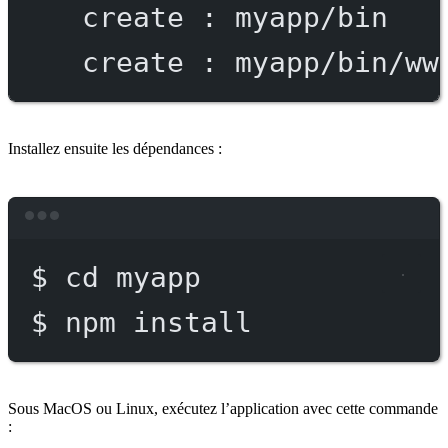
create
:
myapp/bin
create
:
myapp/bin/ww
Installez ensuite les dépendances :
Terminal window
$
cd
myapp
$
npm
install
Sous MacOS ou Linux, exécutez l’application avec cette commande
: