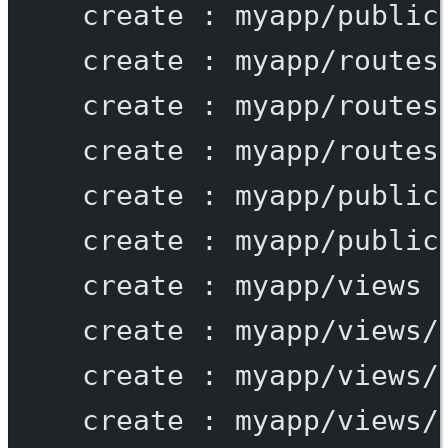
create
:
myapp/public
create
:
myapp/routes
create
:
myapp/routes
create
:
myapp/routes
create
:
myapp/public
create
:
myapp/public
create
:
myapp/views
create
:
myapp/views/
create
:
myapp/views/
create
:
myapp/views/