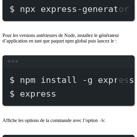
$
npx
express-generator
Pour les versions antérieures de Node, installez le générateur
d’application en tant que paquet npm global puis lancez le :
Terminal window
$
npm
install
-g
express
$
express
Affiche les options de la commande avec l’option
:
-h