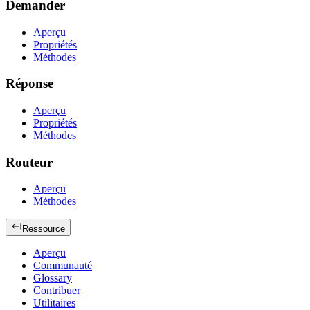
Demander
Aperçu
Propriétés
Méthodes
Réponse
Aperçu
Propriétés
Méthodes
Routeur
Aperçu
Méthodes
Ressource
Aperçu
Communauté
Glossary
Contribuer
Utilitaires