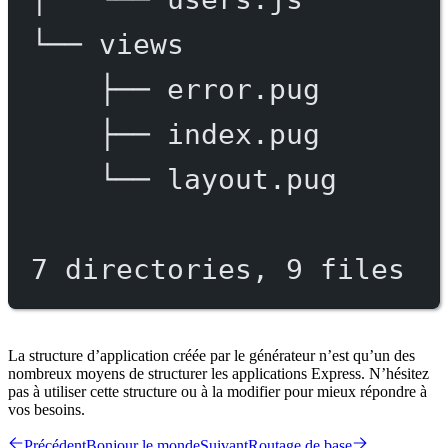
└──
views
├──
error.pug
├──
index.pug
└──
layout.pug
7
directories,
9
files
La structure d’application créée par le générateur n’est qu’un des
nombreux moyens de structurer les applications Express. N’hésitez
pas à utiliser cette structure ou à la modifier pour mieux répondre à
vos besoins.
Précédent
Bonjour le monde
Suivant
Routage de base