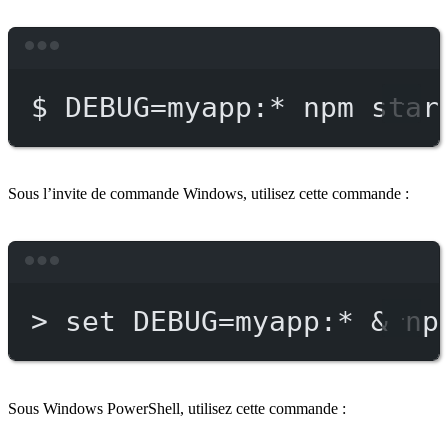
Terminal window
$
DEBUG=myapp:
*
npm
star
Sous l’invite de commande Windows, utilisez cette commande :
Terminal window
>
 set DEBUG
=
myapp:*
 & 
np
Sous Windows PowerShell, utilisez cette commande :