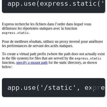
app.
use
(express.
static
(
'
Express recherche les fichiers dans l’ordre dans lequel vous
définissez les répertoires statiques avec la fonction
.
express.static
Pour de meilleurs résultats, utilisez un proxy inversé pour améliorer
les performances de servant des actifs statiques.
To create a virtual path prefix (where the path does not actually exist
in the file system) for files that are served by the
express.static
function,
specify a mount path
for the static directory, as shown
below:
app.
use
(
'/static'
, expre