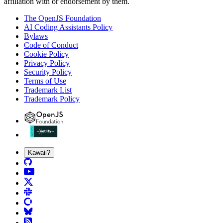
affiliation with or endorsement by them.
The OpenJS Foundation
AI Coding Assistants Policy
Bylaws
Code of Conduct
Cookie Policy
Privacy Policy
Security Policy
Terms of Use
Trademark List
Trademark Policy
Kawaii?