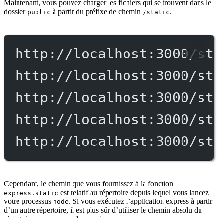
Maintenant, vous pouvez charger les fichiers qui se trouvent dans le
dossier
à partir du préfixe de chemin
.
public
/static
http://localhost:3000/st
http://localhost:3000/st
http://localhost:3000/st
http://localhost:3000/st
http://localhost:3000/st
Cependant, le chemin que vous fournissez à la fonction
est relatif au répertoire depuis lequel vous lancez
express.static
votre processus
. Si vous exécutez l’application express à partir
node
d’un autre répertoire, il est plus sûr d’utiliser le chemin absolu du