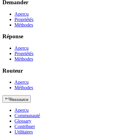
Demander
Aperçu
Propriétés
Méthodes
Réponse
Aperçu
Propriétés
Méthodes
Routeur
Aperçu
Méthodes
Ressource
Aperçu
Communauté
Glossary
Contribuer
Utilitaires