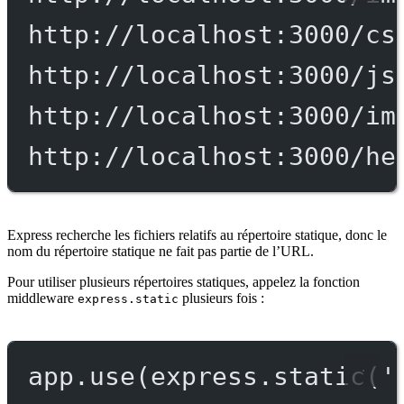
http://localhost:3000/cs
http://localhost:3000/js
http://localhost:3000/im
http://localhost:3000/he
Express recherche les fichiers relatifs au répertoire statique, donc le
nom du répertoire statique ne fait pas partie de l’URL.
Pour utiliser plusieurs répertoires statiques, appelez la fonction
middleware
plusieurs fois :
express.static
app.
use
(express.
static
(
'