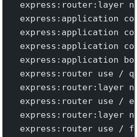
express:router:layer
n
express:application
co
express:application
co
express:application
co
express:application
bo
express:router
use
/
q
express:router:layer
n
express:router
use
/
e
express:router:layer
n
express:router
use
/
f