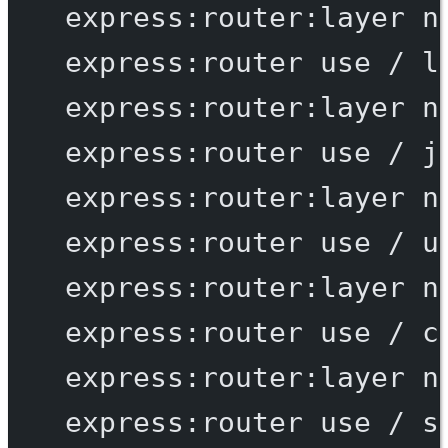
express:router:layer
n
express:router
use
/
l
express:router:layer
n
express:router
use
/
j
express:router:layer
n
express:router
use
/
u
express:router:layer
n
express:router
use
/
c
express:router:layer
n
express:router
use
/
s