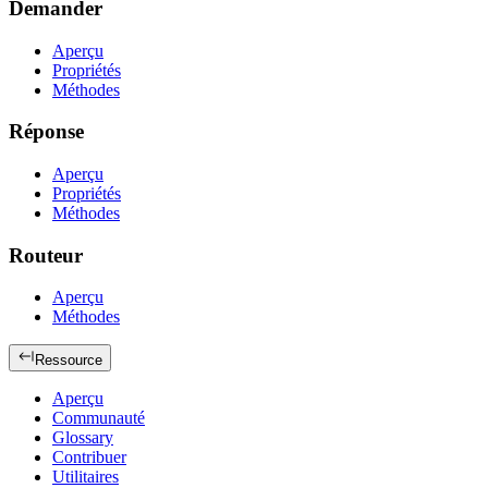
Demander
Aperçu
Propriétés
Méthodes
Réponse
Aperçu
Propriétés
Méthodes
Routeur
Aperçu
Méthodes
Ressource
Aperçu
Communauté
Glossary
Contribuer
Utilitaires