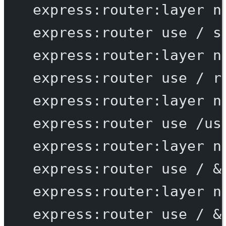
express:router:layer
n
express:router
use
/
s
express:router:layer
n
express:router
use
/
r
express:router:layer
n
express:router
use
/us
express:router:layer
n
express:router
use
/
 &
express:router:layer
n
express:router
use
/
 &