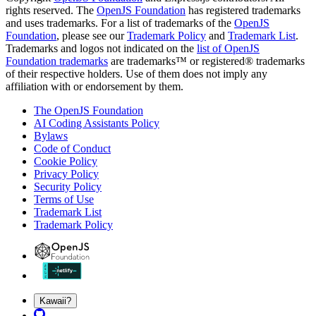
rights reserved. The
OpenJS Foundation
has registered trademarks
and uses trademarks. For a list of trademarks of the
OpenJS
Foundation
, please see our
Trademark Policy
and
Trademark List
.
Trademarks and logos not indicated on the
list of OpenJS
Foundation trademarks
are trademarks™ or registered® trademarks
of their respective holders. Use of them does not imply any
affiliation with or endorsement by them.
The OpenJS Foundation
AI Coding Assistants Policy
Bylaws
Code of Conduct
Cookie Policy
Privacy Policy
Security Policy
Terms of Use
Trademark List
Trademark Policy
Kawaii?