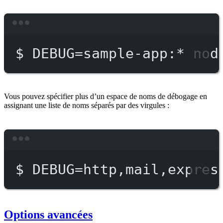
Terminal window
$
DEBUG=sample-app:
*
nod
Vous pouvez spécifier plus d’un espace de noms de débogage en
assignant une liste de noms séparés par des virgules :
Terminal window
$
DEBUG=http,mail,expres
Options avancées