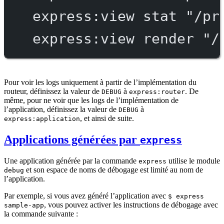
express:view
stat
"/pr
express:view
render
"/
Pour voir les logs uniquement à partir de l’implémentation du
routeur, définissez la valeur de
à
. De
DEBUG
express:router
même, pour ne voir que les logs de l’implémentation de
l’application, définissez la valeur de
à
DEBUG
, et ainsi de suite.
express:application
Applications générées par
express
Une application générée par la commande
utilise le module
express
et son espace de noms de débogage est limité au nom de
debug
l’application.
Par exemple, si vous avez généré l’application avec
$ express
, vous pouvez activer les instructions de débogage avec
sample-app
la commande suivante :