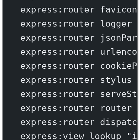
express:router
favicon
express:router
logger
express:router
jsonPar
express:router
urlenco
express:router
cookieP
express:router
stylus
express:router
serveSt
express:router
router
express:router
dispatc
express:view
lookup
"i