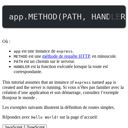
app.
METHOD
(
PATH
, 
HANDLER
Où :
est une instance de
.
app
express
est une
méthode de requête HTTP
, en minuscule.
METHOD
est un chemin sur le serveur.
PATH
est la fonction exécutée lorsque la route est
HANDLER
correspondante.
This tutorial assumes that an instance of
named
is
express
app
created and the server is running. Si vous n’êtes pas familier avec la
création d’une application et son démarrage, consultez l’exemple
Bonjour le monde .
Les exemples suivants illustrent la définition de routes simples.
Répondez avec
sur la page d’accueil:
Hello World!
JavaScript
TypeScript