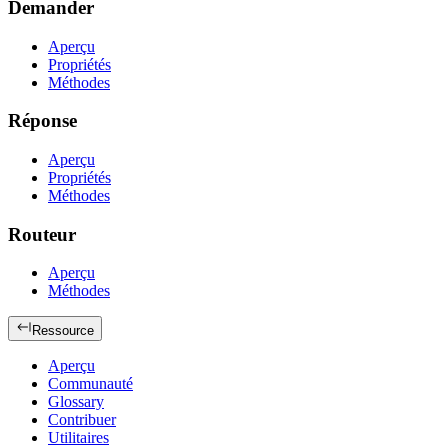
Demander
Aperçu
Propriétés
Méthodes
Réponse
Aperçu
Propriétés
Méthodes
Routeur
Aperçu
Méthodes
Ressource
Aperçu
Communauté
Glossary
Contribuer
Utilitaires