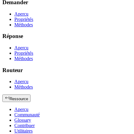
Demander
Aperçu
Propriétés
Méthodes
Réponse
Aperçu
Propriétés
Méthodes
Routeur
Aperçu
Méthodes
Ressource
Aperçu
Communauté
Glossary
Contribuer
Utilitaires