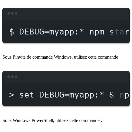
Terminal window
$
DEBUG=myapp:
*
npm
star
Sous l’invite de commande Windows, utilisez cette commande :
Terminal window
>
 set DEBUG
=
myapp:*
 & 
np
Sous Windows PowerShell, utilisez cette commande :