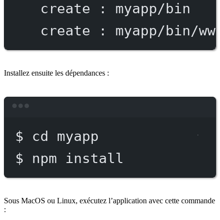
create
:
myapp/bin
create
:
myapp/bin/ww
Installez ensuite les dépendances :
Terminal window
$
cd
myapp
$
npm
install
Sous MacOS ou Linux, exécutez l’application avec cette commande
: