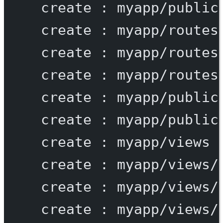
create
:
myapp/public
create
:
myapp/routes
create
:
myapp/routes
create
:
myapp/routes
create
:
myapp/public
create
:
myapp/public
create
:
myapp/views
create
:
myapp/views/
create
:
myapp/views/
create
:
myapp/views/