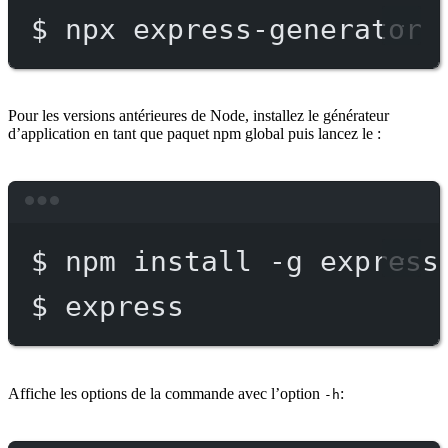
$
npx
express-generator
Pour les versions antérieures de Node, installez le générateur
d’application en tant que paquet npm global puis lancez le :
Terminal window
$
npm
install
-g
express
$
express
Affiche les options de la commande avec l’option
:
-h