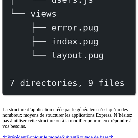
└──
views
├──
error.pug
├──
index.pug
└──
layout.pug
7
directories,
9
files
La structure d’application créée par le générateur n’est qu’un des
nombreux moyens de structurer les applications Express. N’hésitez
pas à utiliser cette structure ou à la modifier pour mieux répondre à
vos besoins.
Précédent
Bonjour le monde
Suivant
Routage de base