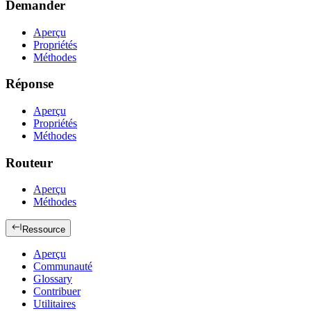
Demander
Aperçu
Propriétés
Méthodes
Réponse
Aperçu
Propriétés
Méthodes
Routeur
Aperçu
Méthodes
Ressource
Aperçu
Communauté
Glossary
Contribuer
Utilitaires