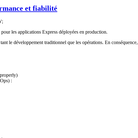
rmance et fiabilité
';
ité pour les applications Express déployées en production.
ant le développement traditionnel que les opérations. En conséquence, l
properly)
 Ops) :