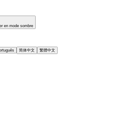
er en mode sombre
ortuguês
简体中文
繁體中文