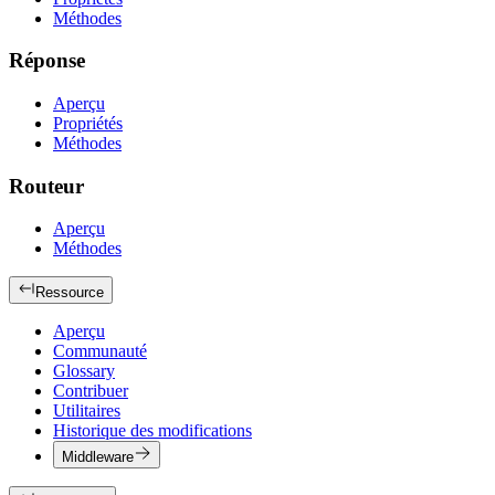
Méthodes
Réponse
Aperçu
Propriétés
Méthodes
Routeur
Aperçu
Méthodes
Ressource
Aperçu
Communauté
Glossary
Contribuer
Utilitaires
Historique des modifications
Middleware